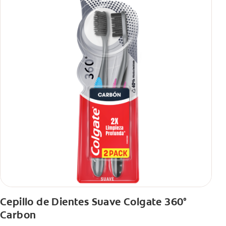
Cepillo de Dientes Suave Colgate 360°
Carbon