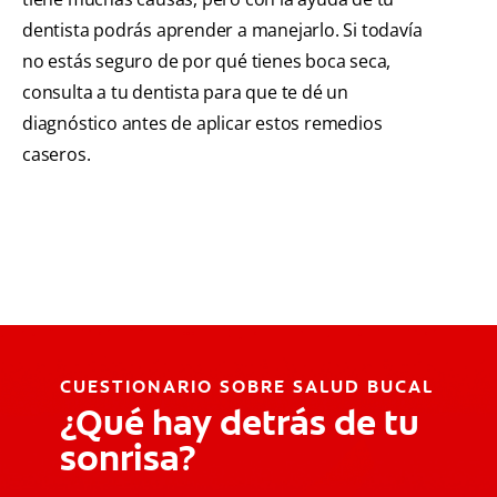
dentista podrás aprender a manejarlo. Si todavía
no estás seguro de por qué tienes boca seca,
consulta a tu dentista para que te dé un
diagnóstico antes de aplicar estos remedios
caseros.
CUESTIONARIO SOBRE SALUD BUCAL
¿Qué hay detrás de tu
sonrisa?