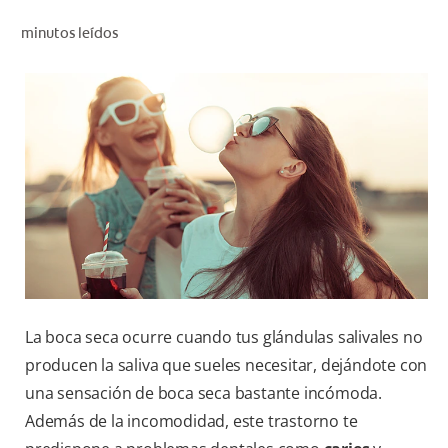
CHEQUEO DE SALUD BUCAL
minutos leídos
SELECCIÓN DE PRODUCTOS
PARA PROFESIONALES
CUPONES
DÓNDE COMPRAR
VE (ES)
SUSCRÍBETE
La boca seca ocurre cuando tus glándulas salivales no
producen la saliva que sueles necesitar, dejándote con
una sensación de boca seca bastante incómoda.
Además de la incomodidad, este trastorno te