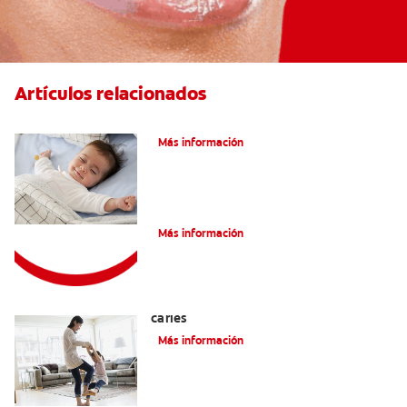
Artículos relacionados
Caries En Niños: ¿Qué Es?
Más información
Consejos de Salud bucal para Niños
Más información
La mejor crema dental para niños con
caries
Más información