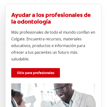
atrás, arriba y abajo, en la parte superior e inferior. No se
olvide de cepillar la lengua para quitar el mal olor causado
Ayudar a los profesionales de
por las bacterias.
la odontología
Más profesionales de todo el mundo confían en
Colgate. Encuentra recursos, materiales
educativos, productos e información para
ofrecer a tus pacientes un futuro más
saludable.
Sitio para profesionales