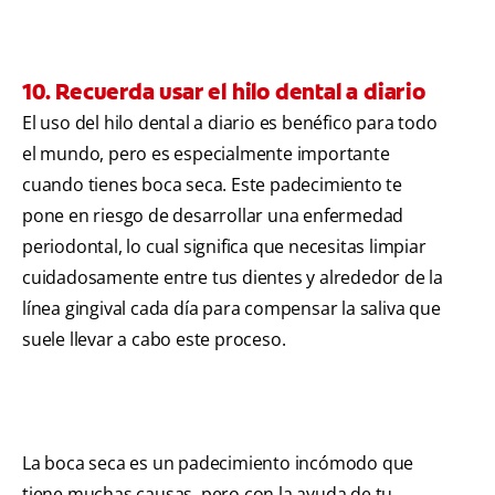
10. Recuerda usar el hilo dental a diario
El uso del hilo dental a diario es benéfico para todo
el mundo, pero es especialmente importante
cuando tienes boca seca. Este padecimiento te
pone en riesgo de desarrollar una enfermedad
periodontal, lo cual significa que necesitas limpiar
cuidadosamente entre tus dientes y alrededor de la
línea gingival cada día para compensar la saliva que
suele llevar a cabo este proceso.
La boca seca es un padecimiento incómodo que
tiene muchas causas, pero con la ayuda de tu