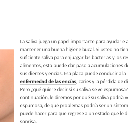
La saliva juega un papel importante para ayudarle 
mantener una buena higiene bucal. Si usted no tie
suficiente saliva para enjuagar las bacterias y los r
alimentos, esto puede dar paso a acumulaciones d
sus dientes y encías. Esa placa puede conducir a la
enfermedad de las encías
, caries y la pérdida de d
Pero ¿qué quiere decir si su saliva se ve espumosa?
continuación, le diremos por qué su saliva podría v
espumosa, de qué problemas podría ser un síntom
puede hacer para que regrese a un estado que le d
sonrisa.