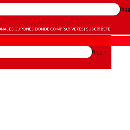
Togg
ONALES
CUPONES
DÓNDE COMPRAR
VE (ES)
SUSCRÍBETE
Toggle