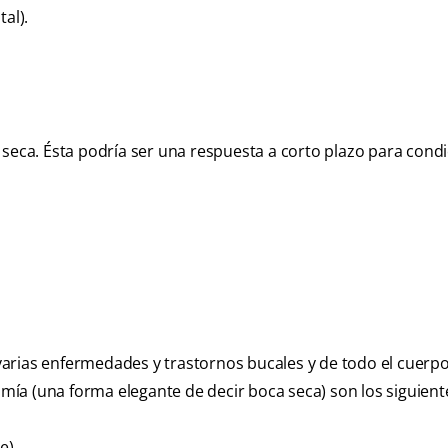
al).
 seca. Ésta podría ser una respuesta a corto plazo para cond
arias enfermedades y trastornos bucales y de todo el cuerp
ía (una forma elegante de decir boca seca) son los siguient
e)