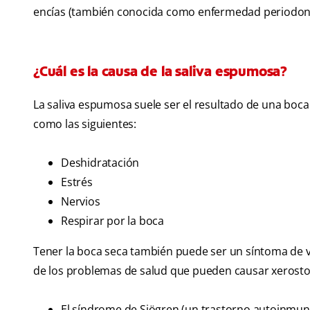
encías (también conocida como enfermedad periodont
¿Cuál es la causa de la saliva espumosa?
La saliva espumosa suele ser el resultado de una boca
como las siguientes:
Deshidratación
Estrés
Nervios
Respirar por la boca
Tener la boca seca también puede ser un síntoma de v
de los problemas de salud que pueden causar xerostom
El síndrome de Sjögren (un trastorno autoinmun