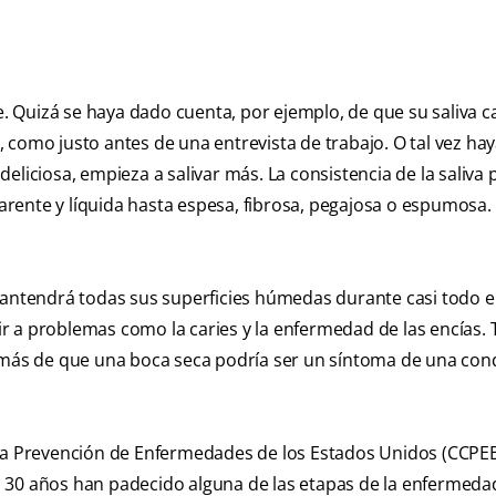
 Quizá se haya dado cuenta, por ejemplo, de que su saliva 
 como justo antes de una entrevista de trabajo. O tal vez ha
eliciosa, empieza a salivar más. La consistencia de la saliva
rente y líquida hasta espesa, fibrosa, pegajosa o espumosa.
mantendrá todas sus superficies húmedas durante casi todo e
r a problemas como la caries y la enfermedad de las encías.
demás de que una boca seca podría ser un síntoma de una con
 la Prevención de Enfermedades de los Estados Unidos (CCPEE
 30 años han padecido alguna de las etapas de la enfermedad