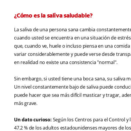
¿Cómo es la saliva saludable?
La saliva de una persona sana cambia constantemente.
cuando usted se encuentra en una situación de estrés,
que, cuando ve, huele o incluso piensa en una comida d
variar considerablemente y puede verse desde transpa
en realidad no existe una consistencia "normal".
Sin embargo, si usted tiene una boca sana, su saliva 
Un nivel constantemente bajo de saliva puede conduci
puede hacer que sea más difícil masticar y tragar, a
más grave.
Un dato curioso:
Según los Centros para el Control y
47.2 % de los adultos estadounidenses mayores de los