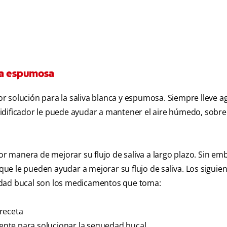
.
va espumosa
r solución para la saliva blanca y espumosa. Siempre lleve a
idificador le puede ayudar a mantener el aire húmedo, sobre
jor manera de mejorar su flujo de saliva a largo plazo. Sin em
e le pueden ayudar a mejorar su flujo de saliva. Los siguie
edad bucal son los medicamentos que toma:
receta
nte para solucionar la sequedad bucal