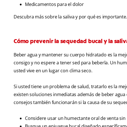
Medicamentos para el dolor
Descubra más sobre la saliva y por qué es importante
Cómo prevenir la sequedad bucal y la sali
Beber agua y mantener su cuerpo hidratado es la mejo
consigo y no espere a tener sed para beberla. Un hum
usted vive en un lugar con clima seco.
Si usted tiene un problema de salud, tratarlo es la me
existen soluciones inmediatas además de beber agua qu
consejos también funcionarán si la causa de su sequ
Considere usar un humectante oral de venta sin 
Busque un enjuague bucal diseñado específicame