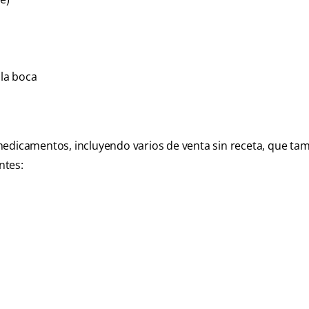
 la boca
medicamentos, incluyendo varios de venta sin receta, que ta
ntes: