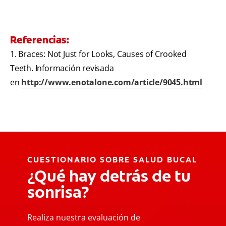
Referencias:
1. Braces: Not Just for Looks, Causes of Crooked
Teeth. Información revisada
en
http://www.enotalone.com/article/9045.html
CUESTIONARIO SOBRE SALUD BUCAL
¿Qué hay detrás de tu
sonrisa?
Realiza nuestra evaluación de