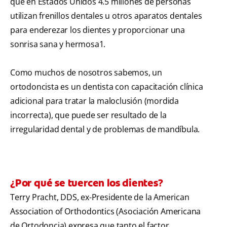
que en Estados Unidos 4.5 millones de personas
utilizan frenillos dentales u otros aparatos dentales
para enderezar los dientes y proporcionar una
sonrisa sana y hermosa1.
Como muchos de nosotros sabemos, un
ortodoncista es un dentista con capacitación clínica
adicional para tratar la maloclusión (mordida
incorrecta), que puede ser resultado de la
irregularidad dental y de problemas de mandíbula.
¿Por qué se tuercen los dientes?
Terry Pracht, DDS, ex-Presidente de la American
Association of Orthodontics (Asociación Americana
de Ortodoncia) expresa que tanto el factor