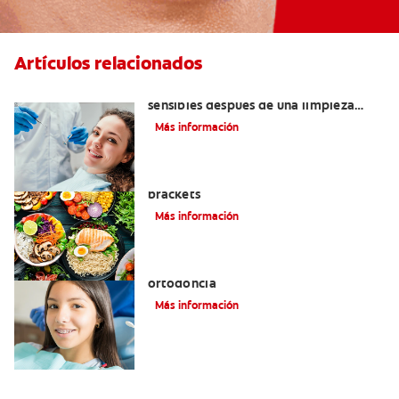
Artículos relacionados
¿Por qué mis dientes se sienten
sensibles después de una limpieza
dental?
Más información
Alimentos que puede comer con
brackets
Más información
Datos importantes de la historia de la
ortodoncia
Más información