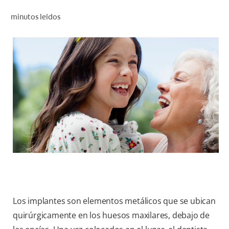
CHEQUEO DE SALUD BUCAL
minutos leídos
SELECCIÓN DE PRODUCTOS
PARA PROFESIONALES
CUPONES
DÓNDE COMPRAR
VE (ES)
SUSCRÍBETE
Los implantes son elementos metálicos que se ubican
quirúrgicamente en los huesos maxilares, debajo de