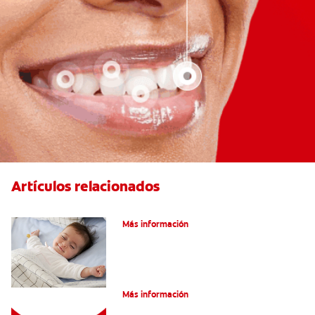
Artículos relacionados
Caries En Niños: ¿Qué Es?
Más información
Consejos de Salud bucal para Niños
Más información