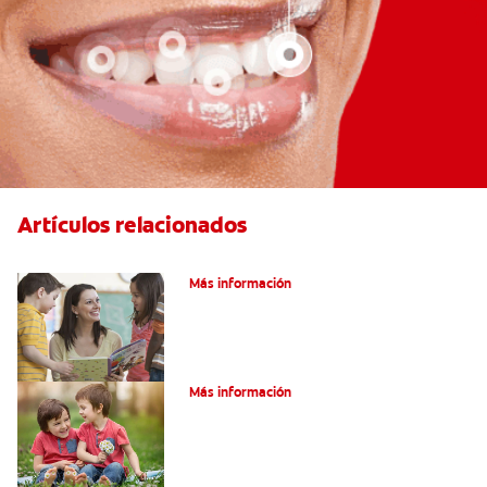
Artículos relacionados
Cenas saludables para niños y niñas
Más información
Su hijo tiene un mesiodens. ¿Y ahora?
Más información
¿Por Qué Su Hijo Podría Necesitar Un