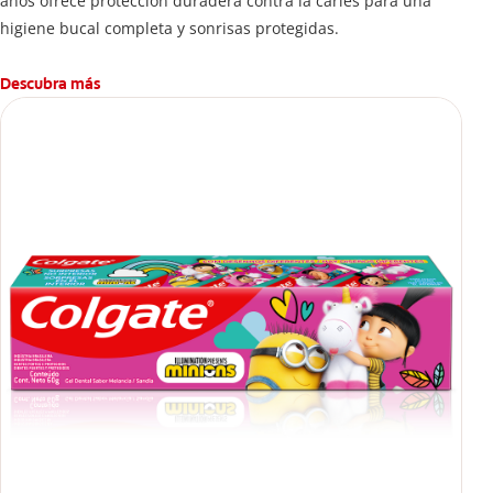
años ofrece protección duradera contra la caries para una
higiene bucal completa y sonrisas protegidas.
Descubra más