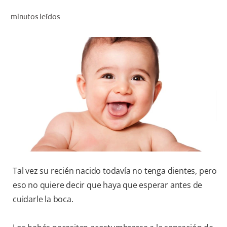
CHEQUEO DE SALUD BUCAL
minutos leídos
SELECCIÓN DE PRODUCTOS
PARA PROFESIONALES
CUPONES
DÓNDE COMPRAR
VE (ES)
SUSCRÍBETE
Tal vez su recién nacido todavía no tenga dientes, pero
eso no quiere decir que haya que esperar antes de
cuidarle la boca.