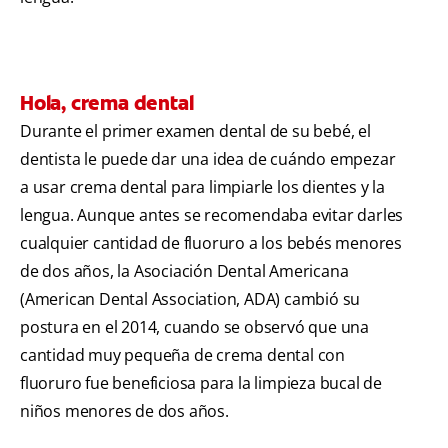
Hola, crema dental
Durante el primer examen dental de su bebé, el
dentista le puede dar una idea de cuándo empezar
a usar crema dental para limpiarle los dientes y la
lengua. Aunque antes se recomendaba evitar darles
cualquier cantidad de fluoruro a los bebés menores
de dos años, la Asociación Dental Americana
(American Dental Association, ADA) cambió su
postura en el 2014, cuando se observó que una
cantidad muy pequeña de crema dental con
fluoruro fue beneficiosa para la limpieza bucal de
niños menores de dos años.