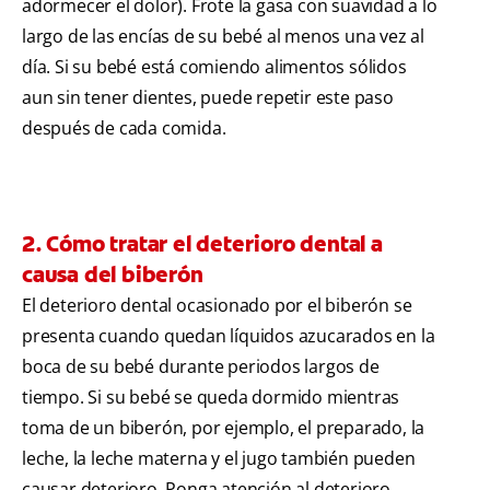
adormecer el dolor). Frote la gasa con suavidad a lo
largo de las encías de su bebé al menos una vez al
día. Si su bebé está comiendo alimentos sólidos
aun sin tener dientes, puede repetir este paso
después de cada comida.
2. Cómo tratar el deterioro dental a
causa del biberón
El deterioro dental ocasionado por el biberón se
presenta cuando quedan líquidos azucarados en la
boca de su bebé durante periodos largos de
tiempo. Si su bebé se queda dormido mientras
toma de un biberón, por ejemplo, el preparado, la
leche, la leche materna y el jugo también pueden
causar deterioro. Ponga atención al deterioro