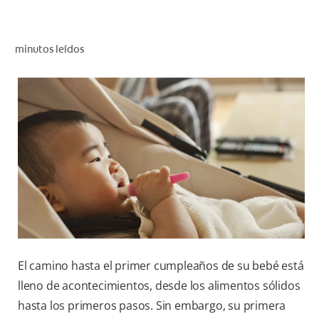
CHEQUEO DE SALUD BUCAL
SELECCIÓN DE PRODUCTOS
minutos leídos
PARA PROFESIONALES
CUPONES
DÓNDE COMPRAR
VE (ES)
SUSCRÍBETE
El camino hasta el primer cumpleaños de su bebé está
lleno de acontecimientos, desde los alimentos sólidos
hasta los primeros pasos. Sin embargo, su primera