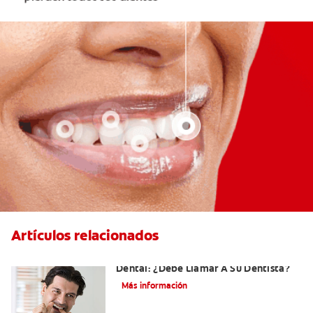
Artículos relacionados
Sangrado De Las Encías Al Usar El Hilo
Dental: ¿Debe Llamar A Su Dentista?
Más información