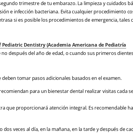
 segundo trimestre de tu embarazo. La limpieza y cuidados b
sión e infección bacteriana. Evita cualquier procedimiento c
etrasa si es posible los procedimientos de emergencia, tales
Pediatric Dentistry (Academia Americana de Pediatría
 no después del año de edad, o cuando sus primeros dientes
se deben tomar pasos adicionales basados en el examen.
 recomiendan para un bienestar dental realizar visitas cada s
atra que proporcionará atención integral. Es recomendable h
mo dos veces al día, en la mañana, en la tarde y después de ca