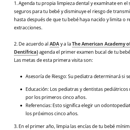
1. Agenda tu propia limpieza dental y examínate en el
seguros para tu bebé y disminuye el riesgo de transmi
hasta después de que tu bebé haya nacido y limita o r
extracciones.
2. De acuerdo al
ADA
y a la
The American Academy of 
Dentífrica)
agenda el primer examen bucal de tu bebé
Las metas de esta primera visita son:
Asesoría de Riesgo: Su pediatra determinará si 
Educación: Los pediatras y dentistas pediátricos
por los primeros cinco años.
Referencias: Esto significa elegir un odontopedi
los próximos cinco años.
3. En el primer año, limpia las encías de tu bebé míni