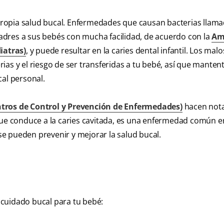
ropia salud bucal. Enfermedades que causan bacterias llam
adres a sus bebés con mucha facilidad, de acuerdo con la
Am
iatras)
, y puede resultar en la caries dental infantil. Los mal
as y el riesgo de ser transferidas a tu bebé, así que manten
cal personal.
ntros de Control y Prevención de Enfermedades)
hacen nota
que conduce a la caries cavitada, es una enfermedad común e
e pueden prevenir y mejorar la salud bucal.
cuidado bucal para tu bebé: