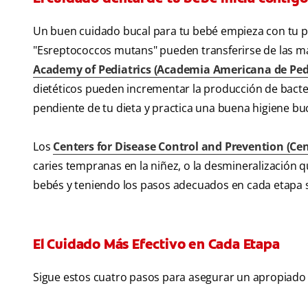
Un buen cuidado bucal para tu bebé empieza con tu p
"Esreptococcos mutans" pueden transferirse de las m
Academy of Pediatrics (Academia Americana de Ped
dietéticos pueden incrementar la producción de bacteri
pendiente de tu dieta y practica una buena higiene bu
Los
Centers for Disease Control and Prevention (Ce
caries tempranas en la niñez, o la desmineralización 
bebés y teniendo los pasos adecuados en cada etapa s
El Cuidado Más Efectivo en Cada Etapa
Sigue estos cuatro pasos para asegurar un apropiado 