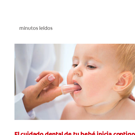
minutos leídos
El cuidado dental de tu bebé inicia contigo