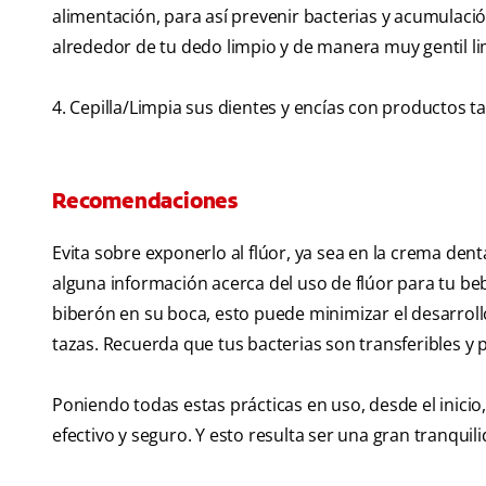
alimentación, para así prevenir bacterias y acumulaci
alrededor de tu dedo limpio y de manera muy gentil lim
4. Cepilla/Limpia sus dientes y encías con productos ta
Recomendaciones
Evita sobre exponerlo al flúor, ya sea en la crema den
alguna información acerca del uso de flúor para tu 
biberón en su boca, esto puede minimizar el desarroll
tazas. Recuerda que tus bacterias son transferibles y
Poniendo todas estas prácticas en uso, desde el inici
efectivo y seguro. Y esto resulta ser una gran tranquil