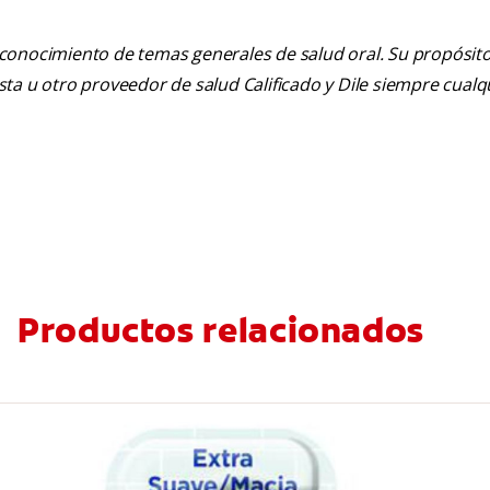
 conocimiento de temas generales de salud oral. Su propósito n
tista u otro proveedor de salud Calificado y Dile siempre cua
Productos relacionados