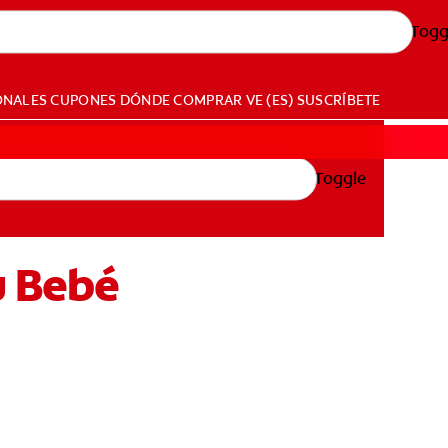
Togg
ONALES
CUPONES
DÓNDE COMPRAR
VE (ES)
SUSCRÍBETE
Toggle
u Bebé