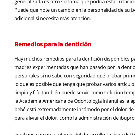
generalizada es otro síntoma que podría estar relacio
Puede que note un cambio en la personalidad de su be
adicional si necesita más atención.
Remedios para la dentición
Hay muchos remedios para la dentición disponibles par
madres experimentadas que han pasado por la dentic
personales si no sabe con seguridad qué probar primer
lo que es posible que tenga que probar varios artícul
limpio y frío también puede servir como solución tem
la Academia Americana de Odontología Infantil es la apl
bebé está extremadamente incómodo por el dolor de la
para aliviar el dolor, como la administración de ibupro
Igual que con otras etapas del desarrollo, la línea del