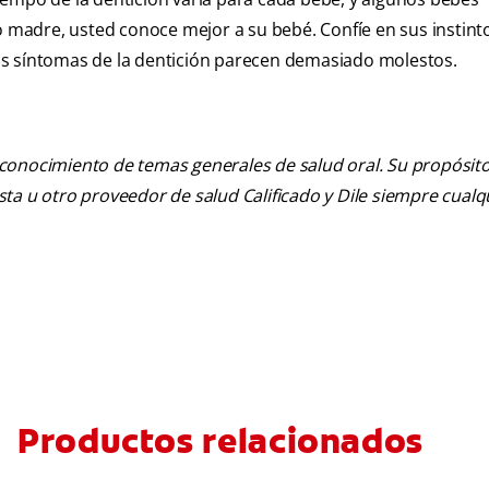
madre, usted conoce mejor a su bebé. Confíe en sus instint
 los síntomas de la dentición parecen demasiado molestos.
 conocimiento de temas generales de salud oral. Su propósito n
tista u otro proveedor de salud Calificado y Dile siempre cua
Productos relacionados