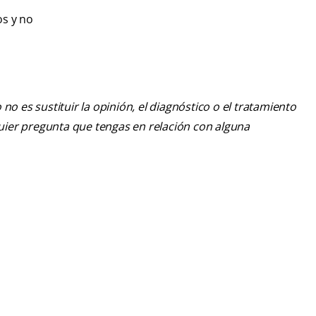
os y no
o es sustituir la opinión, el diagnóstico o el tratamiento
lquier pregunta que tengas en relación con alguna