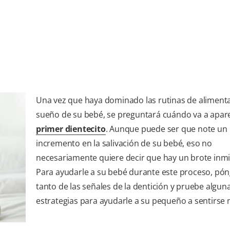
Una vez que haya dominado las rutinas de alimenta
sueño de su bebé, se preguntará cuándo va a apar
primer dientecito
. Aunque puede ser que note un
incremento en la salivación de su bebé, eso no
necesariamente quiere decir que hay un brote inm
Para ayudarle a su bebé durante este proceso, pón
tanto de las señales de la dentición y pruebe algun
estrategias para ayudarle a su pequeño a sentirse 