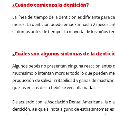
¿Cuándo comienza la dentición?
La línea del tiempo de la dentición es diferente para c
meses. La dentición puede empezar hasta 2 meses ante
síntomas antes de tiempo. La mayoría de los niños te
¿Cuáles son algunos síntomas de la dentici
Algunos bebés no presentan ninguna reacción antes de
muchísimo o intentan morder todo lo que pueden mete
producción de saliva, irritabilidad y ganas de masticar
que las encías de su bebé se ven inflamadas.
De acuerdo con la Asociación Dental Americana, la diar
dentición, así que si nota alguno de estos síntomas es