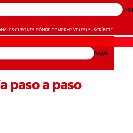
Togg
ONALES
CUPONES
DÓNDE COMPRAR
VE (ES)
SUSCRÍBETE
Toggle
ía paso a paso