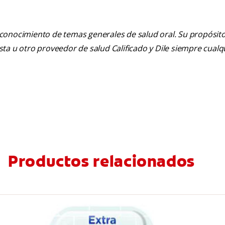
 conocimiento de temas generales de salud oral. Su propósito n
tista u otro proveedor de salud Calificado y Dile siempre cua
Productos relacionados