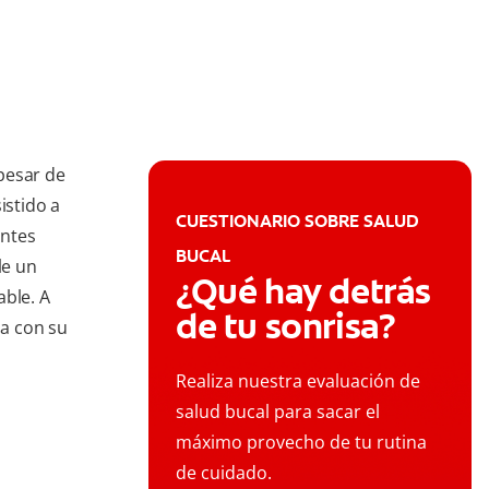
pesar de
istido a
CUESTIONARIO SOBRE SALUD
entes
BUCAL
le un
¿Qué hay detrás
able. A
de tu sonrisa?
a con su
Realiza nuestra evaluación de
salud bucal para sacar el
máximo provecho de tu rutina
de cuidado.