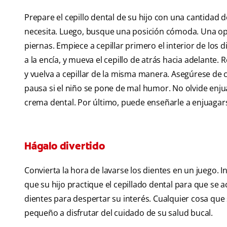
Prepare el cepillo dental de su hijo con una cantidad 
necesita. Luego, busque una posición cómoda. Una opc
piernas. Empiece a cepillar primero el interior de los 
a la encía, y mueva el cepillo de atrás hacia adelante. Re
y vuelva a cepillar de la misma manera. Asegúrese de c
pausa si el niño se pone de mal humor. No olvide enju
crema dental. Por último, puede enseñarle a enjuagars
Hágalo divertido
Convierta la hora de lavarse los dientes en un juego.
que su hijo practique el cepillado dental para que se
dientes para despertar su interés. Cualquier cosa que 
pequeño a disfrutar del cuidado de su salud bucal.