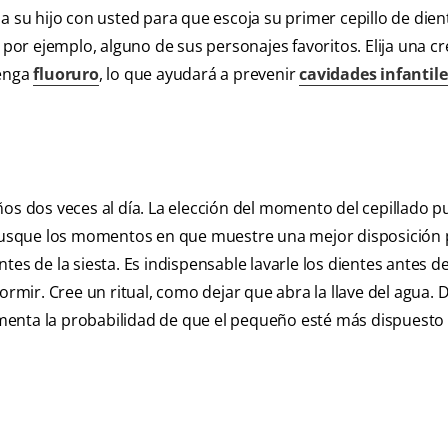
a su hijo con usted para que escoja su primer cepillo de dien
, por ejemplo, alguno de sus personajes favoritos. Elija una c
tenga
fluoruro
, lo que ayudará a prevenir
cavidades infantile
ños dos veces al día. La elección del momento del cepillado p
, busque los momentos en que muestre una mejor disposición
es de la siesta. Es indispensable lavarle los dientes antes d
ormir. Cree un ritual, como dejar que abra la llave del agua. 
menta la probabilidad de que el pequeño esté más dispuesto