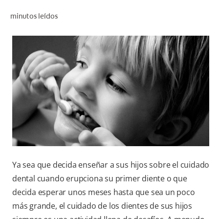
CHEQUEO DE SALUD BUCAL
minutos leídos
SELECCIÓN DE PRODUCTOS
PARA PROFESIONALES
CUPONES
DÓNDE COMPRAR
VE (ES)
SUSCRÍBETE
Ya sea que decida enseñar a sus hijos sobre el cuidado
dental cuando erupciona su primer diente o que
decida esperar unos meses hasta que sea un poco
más grande, el cuidado de los dientes de sus hijos