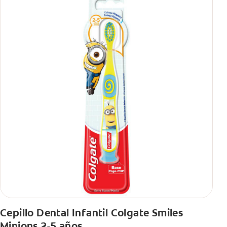
Cepillo Dental Infantil Colgate Smiles
Minions 2-5 años