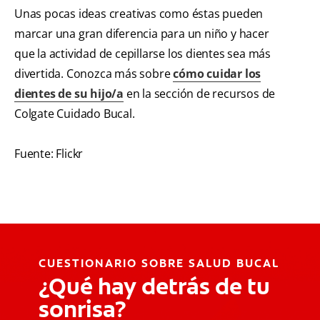
Unas pocas ideas creativas como éstas pueden
marcar una gran diferencia para un niño y hacer
que la actividad de cepillarse los dientes sea más
divertida. Conozca más sobre
cómo cuidar los
dientes de su hijo/a
en la sección de recursos de
Colgate Cuidado Bucal.
Fuente: Flickr
CUESTIONARIO SOBRE SALUD BUCAL
¿Qué hay detrás de tu
sonrisa?