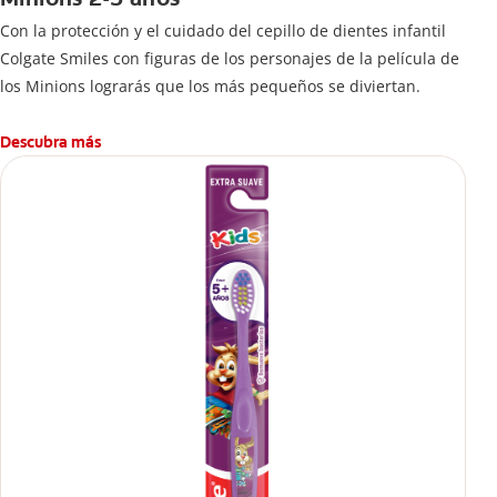
Con la protección y el cuidado del cepillo de dientes infantil
Colgate Smiles con figuras de los personajes de la película de
los Minions lograrás que los más pequeños se diviertan.
Descubra más