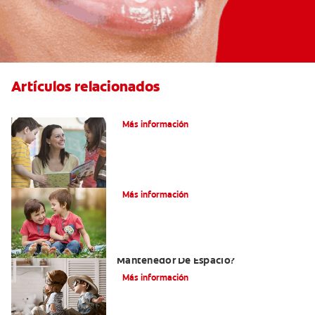
Artículos relacionados
Cenas saludables para niños y niñas
Más información
Su hijo tiene un mesiodens. ¿Y ahora?
Más información
¿Por Qué Su Hijo Podría Necesitar Un
Mantenedor De Espacio?
Más información