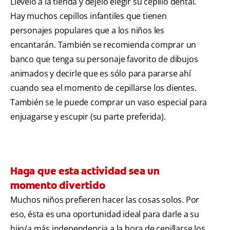
Llévelo a la tienda y déjelo elegir su cepillo dental.
Hay muchos cepillos infantiles que tienen
personajes populares que a los niños les
encantarán. También se recomienda comprar un
banco que tenga su personaje favorito de dibujos
animados y decirle que es sólo para pararse ahí
cuando sea el momento de cepillarse los dientes.
También se le puede comprar un vaso especial para
enjuagarse y escupir (su parte preferida).
Haga que esta actividad sea un
momento divertido
Muchos niños prefieren hacer las cosas solos. Por
eso, ésta es una oportunidad ideal para darle a su
hijo/a más independencia a la hora de cepillarse los