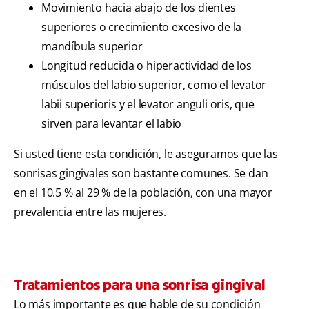
Movimiento hacia abajo de los dientes
superiores o crecimiento excesivo de la
mandíbula superior
Longitud reducida o hiperactividad de los
músculos del labio superior, como el levator
labii superioris y el levator anguli oris, que
sirven para levantar el labio
Si usted tiene esta condición, le aseguramos que las
sonrisas gingivales son bastante comunes. Se dan
en el 10.5 % al 29 % de la población, con una mayor
prevalencia entre las mujeres.
Tratamientos para una sonrisa gingival
Lo más importante es que hable de su condición