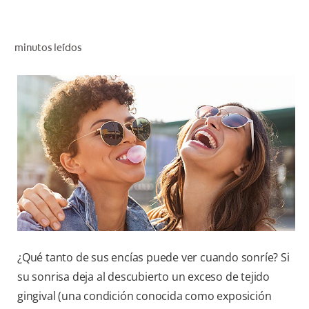
CHEQUEO DE SALUD BUCAL
SELECCIÓN DE PRODUCTOS
minutos leídos
PARA PROFESIONALES
CUPONES
DÓNDE COMPRAR
VE (ES)
SUSCRÍBETE
¿Qué tanto de sus encías puede ver cuando sonríe? Si
su sonrisa deja al descubierto un exceso de tejido
gingival (una condición conocida como exposición