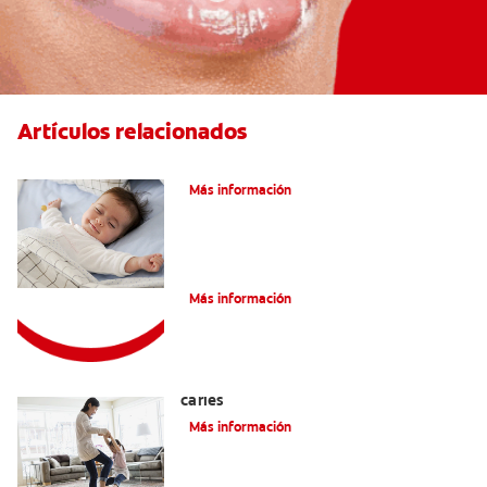
Artículos relacionados
Caries En Niños: ¿Qué Es?
Más información
Consejos de Salud bucal para Niños
Más información
La mejor crema dental para niños con
caries
Más información