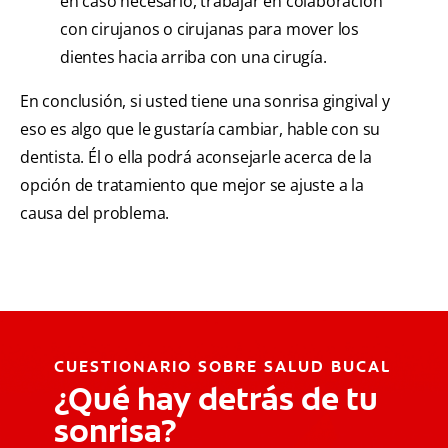
en caso necesario, trabajar en colaboración
con cirujanos o cirujanas para mover los
dientes hacia arriba con una cirugía.
En conclusión, si usted tiene una sonrisa gingival y
eso es algo que le gustaría cambiar, hable con su
dentista. Él o ella podrá aconsejarle acerca de la
opción de tratamiento que mejor se ajuste a la
causa del problema.
CUESTIONARIO SOBRE SALUD BUCAL
¿Qué hay detrás de tu
sonrisa?