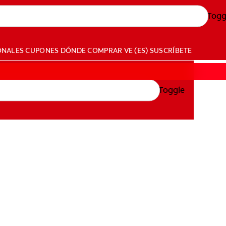
Togg
ONALES
CUPONES
DÓNDE COMPRAR
VE (ES)
SUSCRÍBETE
Toggle