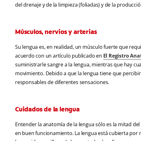
del drenaje y de la limpieza (foliadas) y de la producció
Músculos, nervios y arterias
Su lengua es, en realidad, un músculo fuerte que requ
acuerdo con un artículo publicado en
El Registro An
suministrarle sangre a la lengua, mientras que hay cu
movimiento. Debido a que la lengua tiene que percibi
responsables de diferentes sensaciones.
Cuidados de la lengua
Entender la anatomía de la lengua sólo es la mitad de
en buen funcionamiento. La lengua está cubierta por m