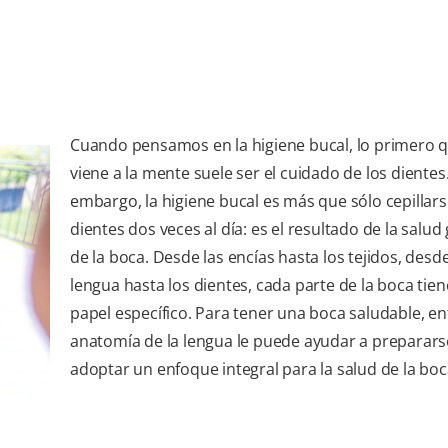
Cuando pensamos en la higiene bucal, lo primero 
viene a la mente suele ser el cuidado de los dientes.
embargo, la higiene bucal es más que sólo cepillars
dientes dos veces al día: es el resultado de la salud
de la boca. Desde las encías hasta los tejidos, desde
lengua hasta los dientes, cada parte de la boca tie
papel específico. Para tener una boca saludable, en
anatomía de la lengua le puede ayudar a preparars
adoptar un enfoque integral para la salud de la boc