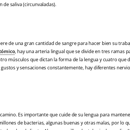
n de saliva (circunvaladas).
iere de una gran cantidad de sangre para hacer bien su traba
atómico
, hay una arteria lingual que se divide en tres ramas p
atro músculos que dictan la forma de la lengua y cuatro que d
r gustos y sensaciones constantemente, hay diferentes nervi
l camino. Es importante que cuide de su lengua para mantene
illones de bacterias, algunas buenas y otras malas, por lo q