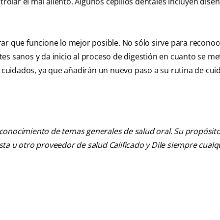
trolar el mal aliento. Algunos cepillos dentales incluyen dise
ar que funcione lo mejor posible. No sólo sirve para reconoc
es sanos y da inicio al proceso de digestión en cuanto se me
us cuidados, ya que añadirán un nuevo paso a su rutina de cu
 conocimiento de temas generales de salud oral. Su propósito n
tista u otro proveedor de salud Calificado y Dile siempre cua