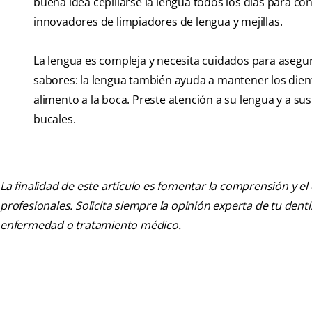
buena idea cepillarse la lengua todos los días para con
innovadores de limpiadores de lengua y mejillas.
La lengua es compleja y necesita cuidados para asegur
sabores: la lengua también ayuda a mantener los dient
alimento a la boca. Preste atención a su lengua y a s
bucales.
La finalidad de este artículo es fomentar la comprensión y el
profesionales. Solicita siempre la opinión experta de tu den
enfermedad o tratamiento médico.