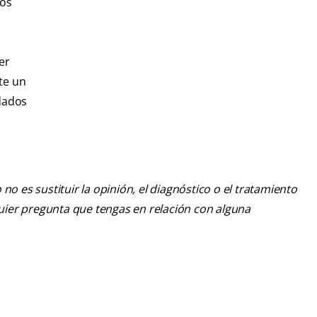
ños
er
te un
idados
o es sustituir la opinión, el diagnóstico o el tratamiento
lquier pregunta que tengas en relación con alguna