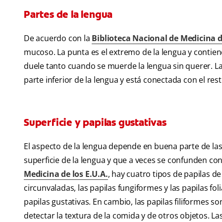
Partes de la lengua
De acuerdo con la
Biblioteca Nacional de Medicina d
mucoso. La punta es el extremo de la lengua y contien
duele tanto cuando se muerde la lengua sin querer. La 
parte inferior de la lengua y está conectada con el rest
Superficie y papilas gustativas
El aspecto de la lengua depende en buena parte de las
superficie de la lengua y que a veces se confunden con
Medicina de los E.U.A.
, hay cuatro tipos de papilas de
circunvaladas, las papilas fungiformes y las papilas foli
papilas gustativas. En cambio, las papilas filiformes so
detectar la textura de la comida y de otros objetos. La