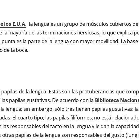
e los E.U.A.
, la lengua es un grupo de músculos cubiertos de 
e la mayoría de las terminaciones nerviosas, lo que explica p
punta es la parte de la lengua con mayor movilidad. La base 
o de la boca.
 papilas de la lengua. Estas son las protuberancias que com
 las papilas gustativas. De acuerdo con la
Biblioteca Nacion
 la lengua; sin embargo, sólo tres tienen papilas gustativas: la
adas. El cuarto tipo, las papilas filiformes, no está relacionad
n las responsables del tacto en la lengua y le dan la capacida
s otras papilas de la lengua son responsables del gusto (fung