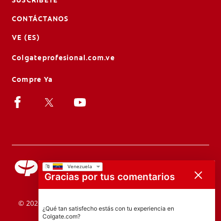
CONTÁCTANOS
VE (ES)
Colgateprofesional.com.ve
Compre Ya
Gracias por tus comentarios
© 2026 Colgate-Palmolive Company. Todos los derechos
¿Qué tan satisfecho estás con tu experiencia en
reservados.
Colgate.com?