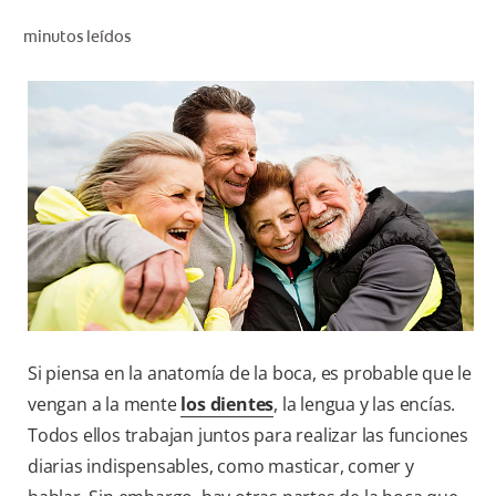
CHEQUEO DE SALUD BUCAL
minutos leídos
SELECCIÓN DE PRODUCTOS
PARA PROFESIONALES
CUPONES
DÓNDE COMPRAR
VE (ES)
SUSCRÍBETE
Si piensa en la anatomía de la boca, es probable que le
vengan a la mente
los dientes
, la lengua y las encías.
Todos ellos trabajan juntos para realizar las funciones
diarias indispensables, como masticar, comer y