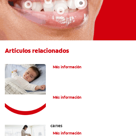
Artículos relacionados
Caries En Niños: ¿Qué Es?
Más información
Consejos de Salud bucal para Niños
Más información
La mejor crema dental para niños con
caries
Más información