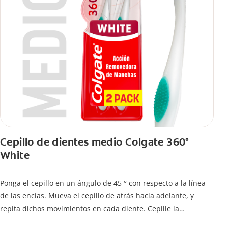
Cepillo de dientes medio Colgate 360°
White
Ponga el cepillo en un ángulo de 45 ° con respecto a la línea
de las encías. Mueva el cepillo de atrás hacia adelante, y
repita dichos movimientos en cada diente. Cepille la
superficie interna de cada diente, usando la misma técnica de