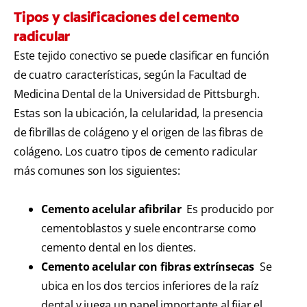
Tipos y clasificaciones del cemento
radicular
Este tejido conectivo se puede clasificar en función
de cuatro características, según la Facultad de
Medicina Dental de la Universidad de Pittsburgh.
Estas son la ubicación, la celularidad, la presencia
de fibrillas de colágeno y el origen de las fibras de
colágeno. Los cuatro tipos de cemento radicular
más comunes son los siguientes:
Cemento acelular afibrilar
Es producido por
cementoblastos y suele encontrarse como
cemento dental en los dientes.
Cemento acelular con fibras extrínsecas
Se
ubica en los dos tercios inferiores de la raíz
dental y juega un papel importante al fijar el