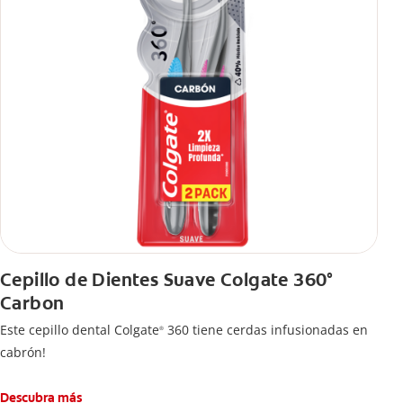
Cepillo de Dientes Suave Colgate 360°
Carbon
Este cepillo dental Colgate
360 tiene cerdas infusionadas en
®
cabrón!
Descubra más