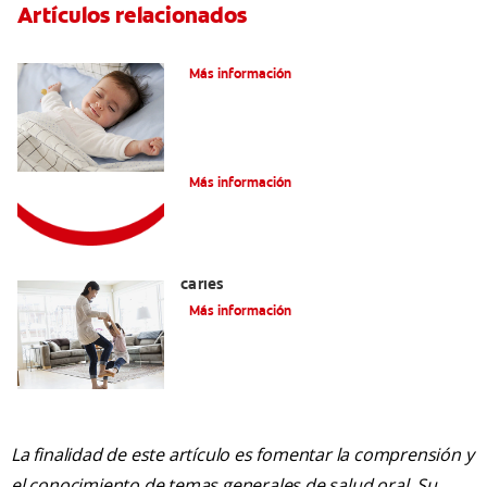
Artículos relacionados
Caries En Niños: ¿Qué Es?
Más información
Consejos de Salud bucal para Niños
Más información
La mejor crema dental para niños con
caries
Más información
La finalidad de este artículo es fomentar la comprensión y
el conocimiento de temas generales de salud oral. Su