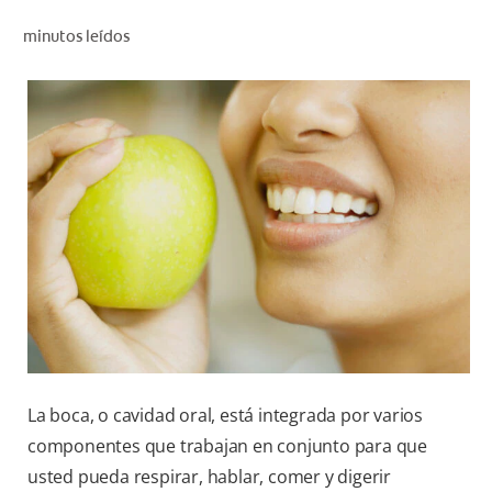
CHEQUEO DE SALUD BUCAL
minutos leídos
SELECCIÓN DE PRODUCTOS
PARA PROFESIONALES
CUPONES
DÓNDE COMPRAR
VE (ES)
SUSCRÍBETE
La boca, o cavidad oral, está integrada por varios
componentes que trabajan en conjunto para que
usted pueda respirar, hablar, comer y digerir