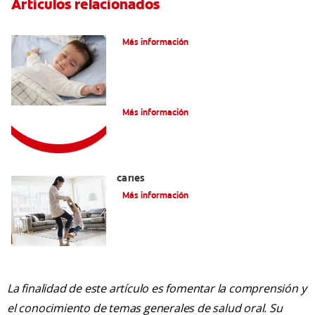
Artículos relacionados
Caries En Niños: ¿Qué Es?
Más información
Consejos de Salud bucal para Niños
Más información
La mejor crema dental para niños con
caries
Más información
La finalidad de este artículo es fomentar la comprensión y
el conocimiento de temas generales de salud oral. Su