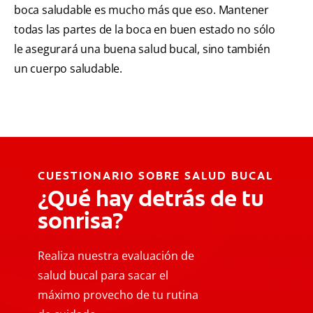
boca saludable es mucho más que eso. Mantener
todas las partes de la boca en buen estado no sólo
le asegurará una buena salud bucal, sino también
un cuerpo saludable.
CUESTIONARIO SOBRE SALUD BUCAL
¿Qué hay detrás de tu
sonrisa?
Realiza nuestra evaluación de
salud bucal para sacar el
máximo provecho de tu rutina