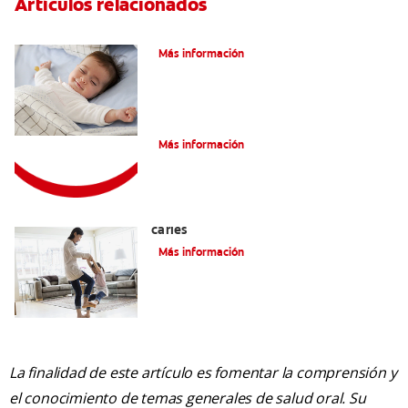
Artículos relacionados
Caries En Niños: ¿Qué Es?
Más información
Consejos de Salud bucal para Niños
Más información
La mejor crema dental para niños con
caries
Más información
La finalidad de este artículo es fomentar la comprensión y
el conocimiento de temas generales de salud oral. Su