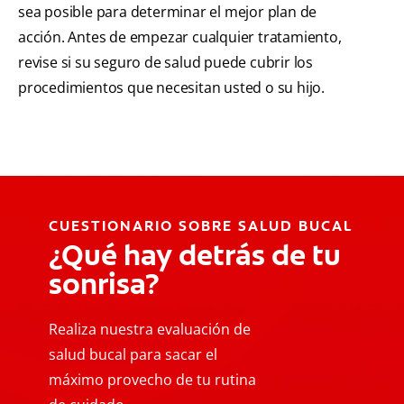
sea posible para determinar el mejor plan de
acción. Antes de empezar cualquier tratamiento,
revise si su seguro de salud puede cubrir los
procedimientos que necesitan usted o su hijo.
CUESTIONARIO SOBRE SALUD BUCAL
¿Qué hay detrás de tu
sonrisa?
Realiza nuestra evaluación de
salud bucal para sacar el
máximo provecho de tu rutina