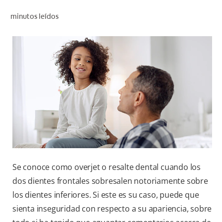
CHEQUEO DE SALUD BUCAL
minutos leídos
SELECCIÓN DE PRODUCTOS
PARA PROFESIONALES
CUPONES
DÓNDE COMPRAR
VE (ES)
SUSCRÍBETE
Se conoce como overjet o resalte dental cuando los
dos dientes frontales sobresalen notoriamente sobre
los dientes inferiores. Si este es su caso, puede que
sienta inseguridad con respecto a su apariencia, sobre