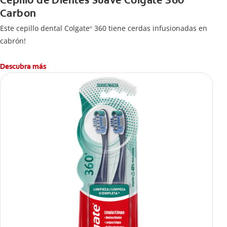
Cepillo de Dientes Suave Colgate 360°
Carbon
Este cepillo dental Colgate
360 tiene cerdas infusionadas en
®
cabrón!
Descubra más