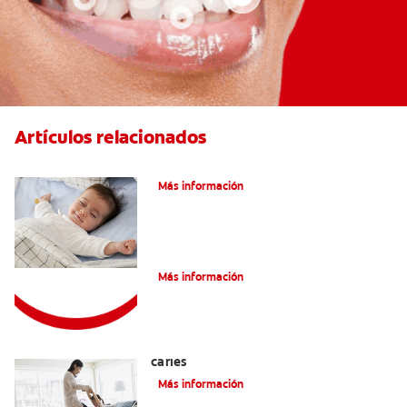
Artículos relacionados
Caries En Niños: ¿Qué Es?
Más información
Consejos de Salud bucal para Niños
Más información
La mejor crema dental para niños con
caries
Más información