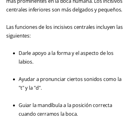
más prominentes en la boca humana. Los incisivos
centrales inferiores son más delgados y pequeños.
Las funciones de los incisivos centrales incluyen las
siguientes:
Darle apoyo a la forma y el aspecto de los
labios.
Ayudar a pronunciar ciertos sonidos como la
"t" y la "d".
Guiar la mandíbula a la posición correcta
cuando cerramos la boca.