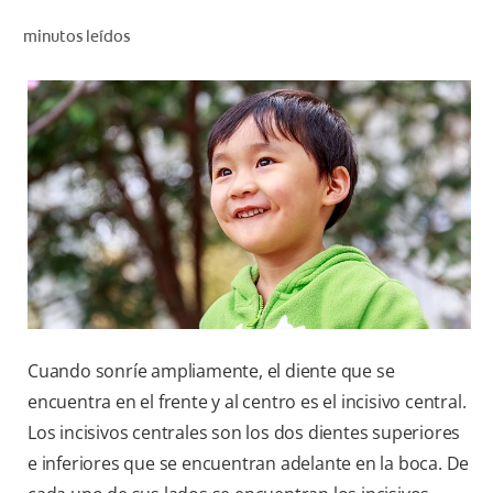
CHEQUEO DE SALUD BUCAL
minutos leídos
SELECCIÓN DE PRODUCTOS
PARA PROFESIONALES
CUPONES
DÓNDE COMPRAR
VE (ES)
SUSCRÍBETE
Cuando sonríe ampliamente, el diente que se
encuentra en el frente y al centro es el incisivo central.
Los incisivos centrales son los dos dientes superiores
e inferiores que se encuentran adelante en la boca. De