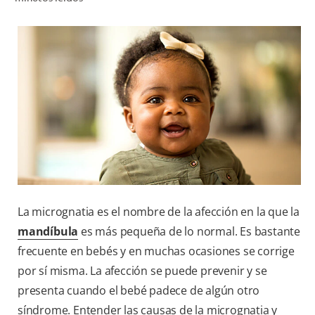
CHEQUEO DE SALUD BUCAL
SELECCIÓN DE PRODUCTOS
PARA PROFESIONALES
CUPONES
DÓNDE COMPRAR
VE (ES)
La micrognatia es el nombre de la afección en la que la
SUSCRÍBETE
mandíbula
es más pequeña de lo normal. Es bastante
frecuente en bebés y en muchas ocasiones se corrige
por sí misma. La afección se puede prevenir y se
presenta cuando el bebé padece de algún otro
síndrome. Entender las causas de la micrognatia y