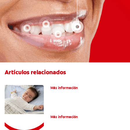
Artículos relacionados
Caries En Niños: ¿Qué Es?
Más información
Consejos de Salud bucal para Niños
Más información