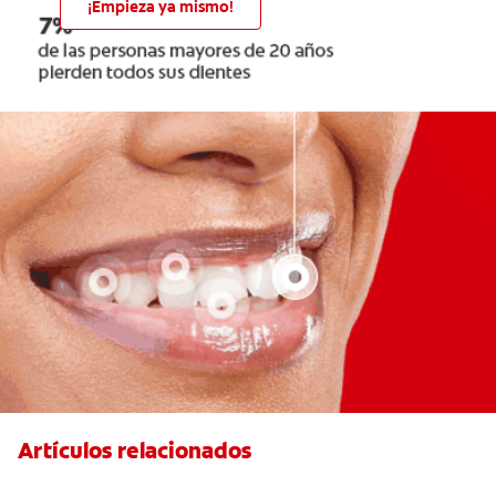
¡Empieza ya mismo!
Artículos relacionados
Caries En Niños: ¿Qué Es?