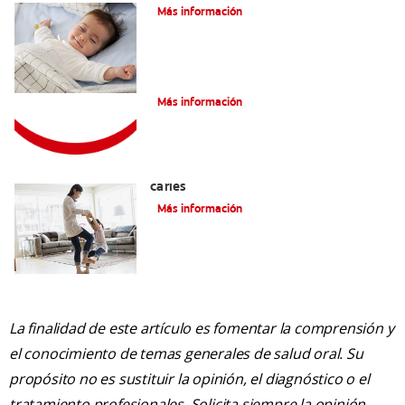
Más información
Consejos de Salud bucal para Niños
Más información
La mejor crema dental para niños con
caries
Más información
La finalidad de este artículo es fomentar la comprensión y
el conocimiento de temas generales de salud oral. Su
propósito no es sustituir la opinión, el diagnóstico o el
tratamiento profesionales. Solicita siempre la opinión