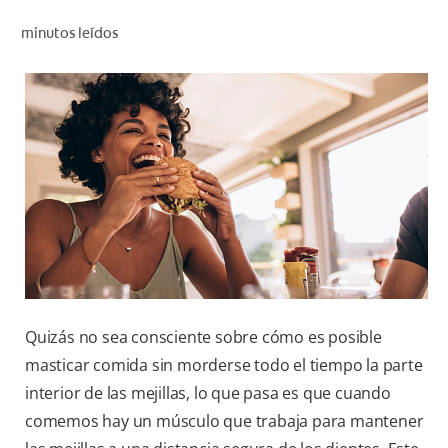
CHEQUEO DE SALUD BUCAL
minutos leídos
SELECCIÓN DE PRODUCTOS
PARA PROFESIONALES
CUPONES
DÓNDE COMPRAR
VE (ES)
SUSCRÍBETE
Quizás no sea consciente sobre cómo es posible
masticar comida sin morderse todo el tiempo la parte
interior de las mejillas, lo que pasa es que cuando
comemos hay un músculo que trabaja para mantener