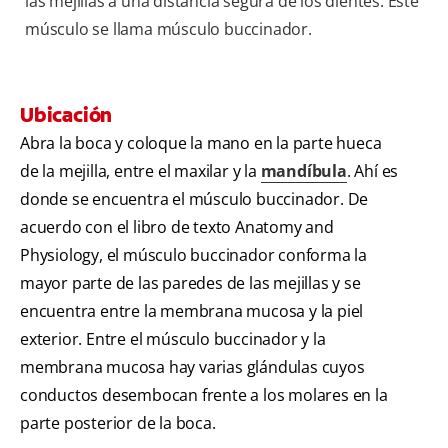
las mejillas a una distancia segura de los dientes. Este
músculo se llama músculo buccinador.
Ubicación
Abra la boca y coloque la mano en la parte hueca
de la mejilla, entre el maxilar y la
mandíbula
. Ahí es
donde se encuentra el músculo buccinador. De
acuerdo con el libro de texto Anatomy and
Physiology, el músculo buccinador conforma la
mayor parte de las paredes de las mejillas y se
encuentra entre la membrana mucosa y la piel
exterior. Entre el músculo buccinador y la
membrana mucosa hay varias glándulas cuyos
conductos desembocan frente a los molares en la
parte posterior de la boca.