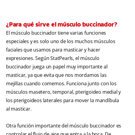
¿Para qué sirve el músculo buccinador?
El músculo buccinador tiene varias funciones
especiales y es solo uno de los muchos músculos
faciales que usamos para masticar y hacer
expresiones. Según StatPearls, el músculo
buccinador juega un papel muy importante al
masticar, ya que evita que nos mordamos las
mejillas cuando comemos. Funciona junto con los
músculos masetero, temporal, pterigoideo medial y
los pterigoideos laterales para mover la mandíbula
al masticar.
Otra función importante del músculo buccinador es
controlar el flujo de aire que entra a la boca. De