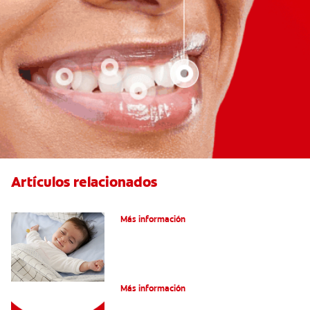
Artículos relacionados
Caries En Niños: ¿Qué Es?
Más información
Consejos de Salud bucal para Niños
Más información