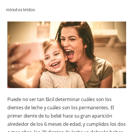
CHEQUEO DE SALUD BUCAL
minutos leídos
SELECCIÓN DE PRODUCTOS
PARA PROFESIONALES
CUPONES
DÓNDE COMPRAR
VE (ES)
SUSCRÍBETE
Puede no ser tan fácil determinar cuáles son los
dientes de leche y cuáles son los permanentes. El
primer diente de tu bebé hace su gran aparición
alrededor de los 6 meses de edad, y cumplidos los dos