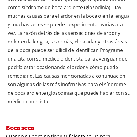
como síndrome de boca ardiente (glosodinia). Hay
muchas causas para el ardor en la boca o en la lengua,
y muchas veces se pueden experimentar varias a la
vez. La razón detrás de las sensaciones de ardor y
dolor en la lengua, las encías, el paladar y otras áreas
de la boca puede ser difícil de identificar. Programe
una cita con su médico o dentista para averiguar qué
podría estar ocasionando el ardor y cómo puede
remediarlo. Las causas mencionadas a continuación
son algunas de las más inofensivas para el síndrome
de boca ardiente (glosodinia) que puede hablar con su
médico o dentista.
Boca seca
Cuando su boca no tiene suficiente saliva para