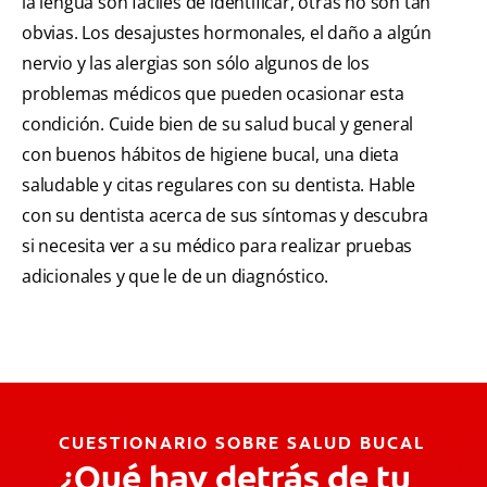
la lengua son fáciles de identificar, otras no son tan
obvias. Los desajustes hormonales, el daño a algún
nervio y las alergias son sólo algunos de los
problemas médicos que pueden ocasionar esta
condición. Cuide bien de su salud bucal y general
con buenos hábitos de higiene bucal, una dieta
saludable y citas regulares con su dentista. Hable
con su dentista acerca de sus síntomas y descubra
si necesita ver a su médico para realizar pruebas
adicionales y que le de un diagnóstico.
CUESTIONARIO SOBRE SALUD BUCAL
¿Qué hay detrás de tu