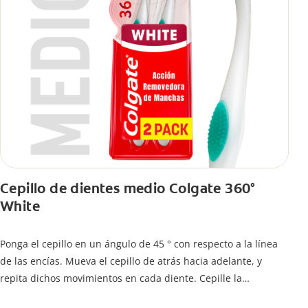
Cepillo de dientes medio Colgate 360°
White
Ponga el cepillo en un ángulo de 45 ° con respecto a la línea
de las encías. Mueva el cepillo de atrás hacia adelante, y
repita dichos movimientos en cada diente. Cepille la
superficie interna de cada diente, usando la misma técnica de