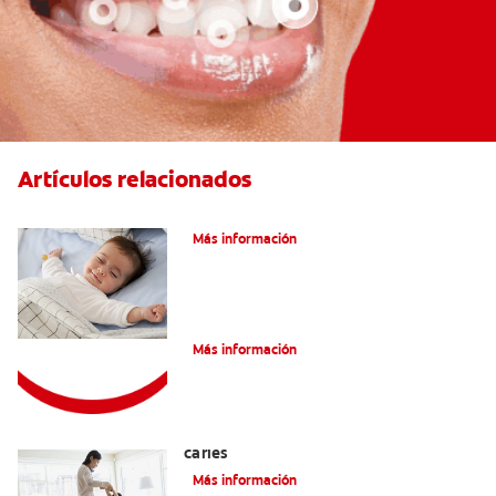
Artículos relacionados
Caries En Niños: ¿Qué Es?
Más información
Consejos de Salud bucal para Niños
Más información
La mejor crema dental para niños con
caries
Más información