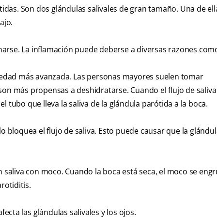
ótidas. Son dos glándulas salivales de gran tamaño. Una de ell
ajo.
marse. La inflamación puede deberse a diversas razones com
 edad más avanzada. Las personas mayores suelen tomar
 más propensas a deshidratarse. Cuando el flujo de saliva
 tubo que lleva la saliva de la glándula parótida a la boca.
ulo bloquea el flujo de saliva. Esto puede causar que la glándul
n saliva con moco. Cuando la boca está seca, el moco se engr
otiditis.
ecta las glándulas salivales y los ojos.