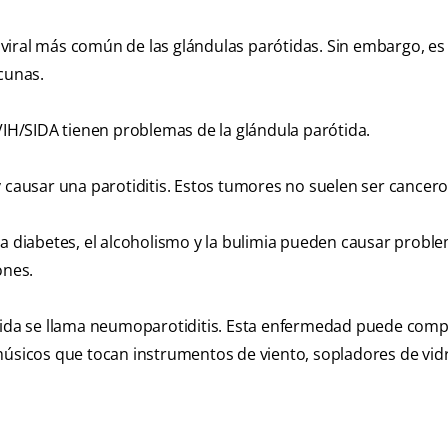
ón viral más común de las glándulas parótidas. Sin embargo, es
cunas.
H/SIDA tienen problemas de la glándula parótida.
 y causar una parotiditis. Estos tumores no suelen ser cancer
 diabetes, el alcoholismo y la bulimia pueden causar probl
ones.
ótida se llama neumoparotiditis. Esta enfermedad puede com
músicos que tocan instrumentos de viento, sopladores de vidr