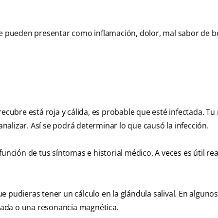
Se pueden presentar como inflamación, dolor, mal sabor de b
la recubre está roja y cálida, es probable que esté infectada. T
 analizar. Así se podrá determinar lo que causó la infección.
unción de tus síntomas e historial médico. A veces es útil rea
 pudieras tener un cálculo en la glándula salival. En algunos
zada o una resonancia magnética.