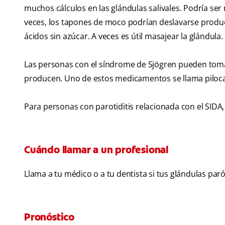
muchos cálculos en las glándulas salivales. Podría ser 
veces, los tapones de moco podrían deslavarse produc
ácidos sin azúcar. A veces es útil masajear la glándula.
Las personas con el síndrome de Sjögren pueden toma
producen. Uno de estos medicamentos se llama piloca
Para personas con parotiditis relacionada con el SIDA,
Cuándo llamar a un profesional
Llama a tu médico o a tu dentista si tus glándulas pa
Pronóstico