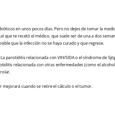
ibióticos en unos pocos días. Pero no dejes de tomar la medi
al que te recetó el médico, que suele ser de una a dos seman
ible que la infección no se haya curado y que regrese.
 La parotiditis relacionada con VIH/SIDA o el síndrome de Sjö
tiditis relacionada con otras enfermedades (como el alcohol
rolar.
r mejorará cuando se retire el cálculo o el tumor.