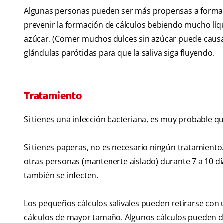
Algunas personas pueden ser más propensas a formar 
prevenir la formación de cálculos bebiendo mucho líq
azúcar. (Comer muchos dulces sin azúcar puede causa
glándulas parótidas para que la saliva siga fluyendo.
Tratamiento
Si tienes una infección bacteriana, es muy probable q
Si tienes paperas, no es necesario ningún tratamiento
otras personas (mantenerte aislado) durante 7 a 10 dí
también se infecten.
Los pequeños cálculos salivales pueden retirarse con u
cálculos de mayor tamaño. Algunos cálculos pueden dr