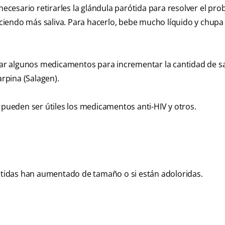
necesario retirarles la glándula parótida para resolver el pro
iendo más saliva. Para hacerlo, bebe mucho líquido y chupa
r algunos medicamentos para incrementar la cantidad de sa
rpina (Salagen).
 pueden ser útiles los medicamentos anti-HIV y otros.
rótidas han aumentado de tamaño o si están adoloridas.