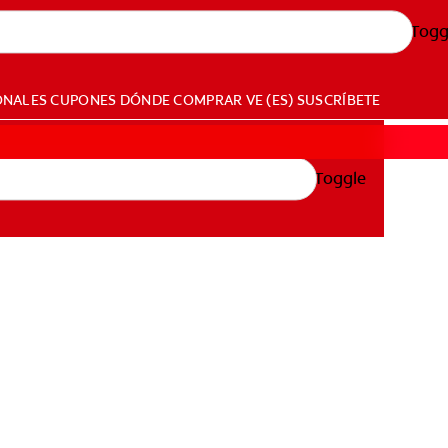
Togg
ONALES
CUPONES
DÓNDE COMPRAR
VE (ES)
SUSCRÍBETE
Toggle