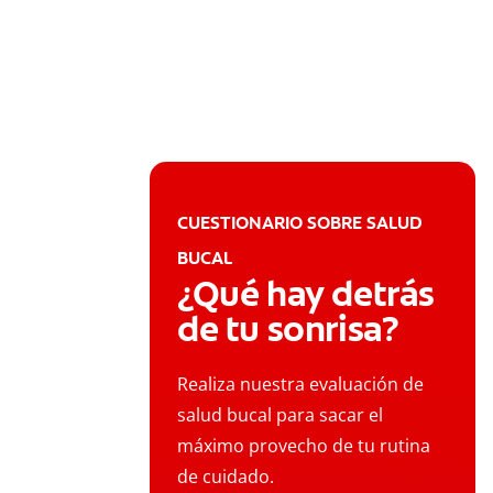
CUESTIONARIO SOBRE SALUD
BUCAL
¿Qué hay detrás
de tu sonrisa?
Realiza nuestra evaluación de
salud bucal para sacar el
máximo provecho de tu rutina
de cuidado.