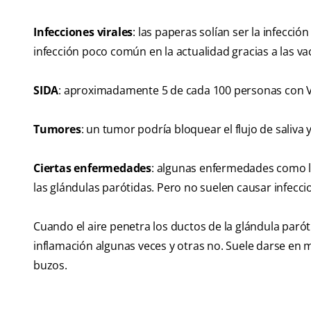
Infecciones virales
: las paperas solían ser la infecci
infección poco común en la actualidad gracias a las va
SIDA
: aproximadamente 5 de cada 100 personas con VI
Tumores
: un tumor podría bloquear el flujo de saliva
Ciertas enfermedades
: algunas enfermedades como la
las glándulas parótidas. Pero no suelen causar infecci
Cuando el aire penetra los ductos de la glándula par
inflamación algunas veces y otras no. Suele darse en 
buzos.