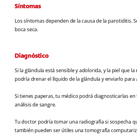
Síntomas
Los síntomas dependen de la causa de la parotiditis. 
boca seca.
Diagnóstico
Si la glándula está sensible y adolorida, y la piel que 
podría drenar el líquido de la glándula y enviarlo para
Si tienes paperas, tu médico podrá diagnosticarlas en f
análisis de sangre.
Tu doctor podría tomar una radiografía si sospecha que
también pueden ser útiles una tomografía computari