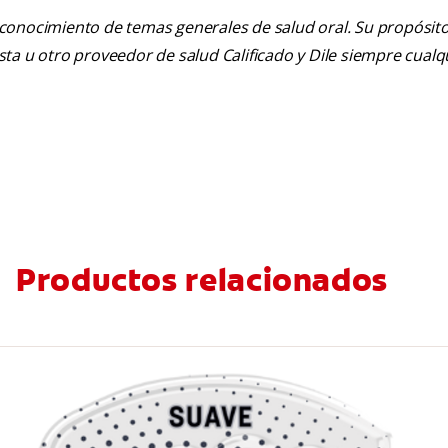
 conocimiento de temas generales de salud oral. Su propósito n
tista u otro proveedor de salud Calificado y Dile siempre cua
Productos relacionados