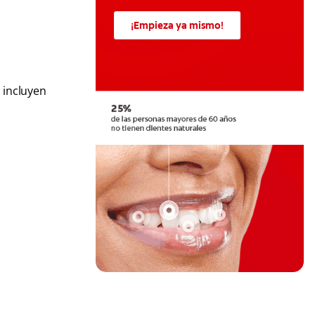
¡Empieza ya mismo!
 incluyen