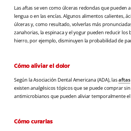
Las aftas se ven como úlceras redondas que pueden apare
lengua o en las encías. Algunos alimentos calientes, á
úlceras y, como resultado, volverlas más pronunciadas. 
zanahorias, la espinaca y el yogur pueden reducir los b
hierro, por ejemplo, disminuyen la probabilidad de pa
Cómo aliviar el dolor
Según la Asociación Dental Americana (ADA), las
aftas
existen analgésicos tópicos que se puede comprar sin
antimicrobianos que pueden aliviar temporalmente el d
Cómo curarlas