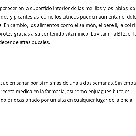
cer en la superficie interior de las mejillas y los labios, so
cidos y picantes así como los cítricos pueden aumentar el dolo
En cambio, los alimentos como el salmón, el perejil, la col ri
rotes gracias a su contenido vitamínico. La vitamina B12, el fo
decer de aftas bucales.
suelen sanar por sí mismas de una a dos semanas. Sin emba
 receta médica en la farmacia, así como enjuagues bucales
olor ocasionado por un afta en cualquier lugar de la encía.