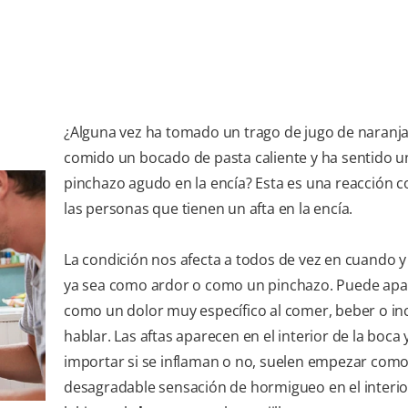
¿Alguna vez ha tomado un trago de jugo de naranja
comido un bocado de pasta caliente y ha sentido u
pinchazo agudo en la encía? Esta es una reacción 
las personas que tienen un afta en la encía.
La condición nos afecta a todos de vez en cuando y
ya sea como ardor o como un pinchazo. Puede apa
como un dolor muy específico al comer, beber o inc
hablar. Las aftas aparecen en el interior de la boca y
importar si se inflaman o no, suelen empezar com
desagradable sensación de hormigueo en el interio