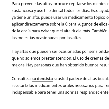
Para prevenir las aftas, procure cepillarse los diente
sustanciosa y use hilo dental todos los días. Esto ayu
ya tiene un afta, puede usar un medicamento tópico co
aplicar directamente sobre la úlcera. Algunos de ellos
de la encía para evitar que el afta duela más. Tambié
las molestias ocasionadas por las aftas.
Hay aftas que pueden ser ocasionadas por sensibilidad
que no solemos prestar atención. El uso de cremas den
mejore. Hay personas que han obtenido buenos resulta
Consulte a
su dentista
si usted padece de aftas bucale
recetarle los medicamentos orales necesarios para re
indispensable para tener una sonrisa resplandeciente