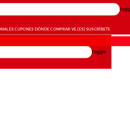
Togg
ONALES
CUPONES
DÓNDE COMPRAR
VE (ES)
SUSCRÍBETE
Toggle