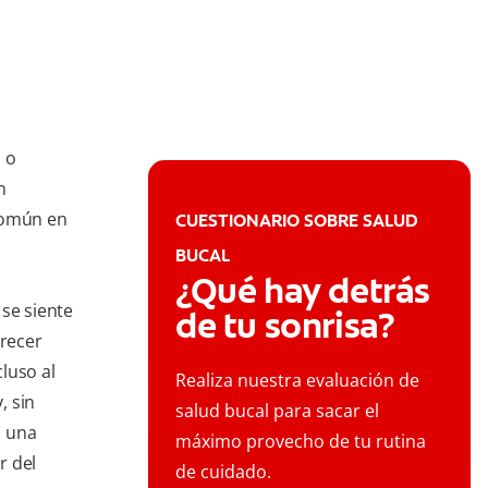
 o
n
común en
CUESTIONARIO SOBRE SALUD
BUCAL
¿Qué hay detrás
 se siente
de tu sonrisa?
recer
luso al
Realiza nuestra evaluación de
, sin
salud bucal para sacar el
o una
máximo provecho de tu rutina
r del
de cuidado.