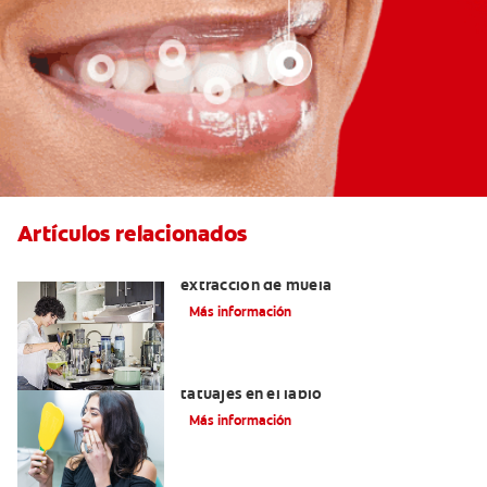
Artículos relacionados
Qué puedo comer después de una
extracción de muela
Más información
Lo que necesita saber sobre los
tatuajes en el labio
Más información
Alimentos con calcio: Qué comer para