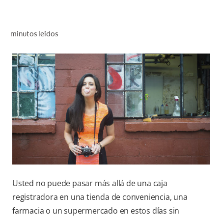
CHEQUEO DE SALUD BUCAL
SELECCIÓN DE PRODUCTOS
minutos leídos
PARA PROFESIONALES
CUPONES
DÓNDE COMPRAR
VE (ES)
SUSCRÍBETE
Usted no puede pasar más allá de una caja
registradora en una tienda de conveniencia, una
farmacia o un supermercado en estos días sin