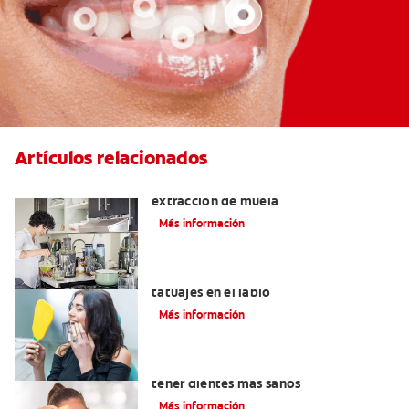
Artículos relacionados
Qué puedo comer después de una
extracción de muela
Más información
Lo que necesita saber sobre los
tatuajes en el labio
Más información
Alimentos con calcio: Qué comer para
tener dientes más sanos
Más información