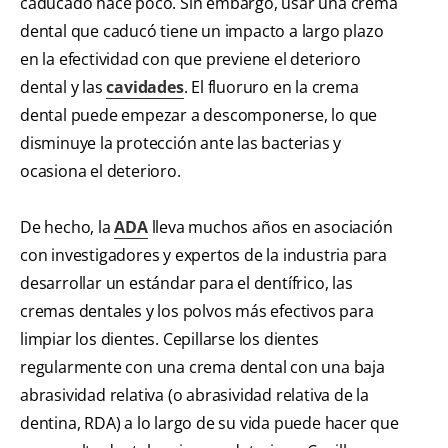
caducado hace poco. Sin embargo, usar una crema
dental que caducó tiene un impacto a largo plazo
en la efectividad con que previene el deterioro
dental y las
cavidades
. El fluoruro en la crema
dental puede empezar a descomponerse, lo que
disminuye la protección ante las bacterias y
ocasiona el deterioro.
De hecho, la
ADA
lleva muchos años en asociación
con investigadores y expertos de la industria para
desarrollar un estándar para el dentífrico, las
cremas dentales y los polvos más efectivos para
limpiar los dientes. Cepillarse los dientes
regularmente con una crema dental con una baja
abrasividad relativa (o abrasividad relativa de la
dentina, RDA) a lo largo de su vida puede hacer que