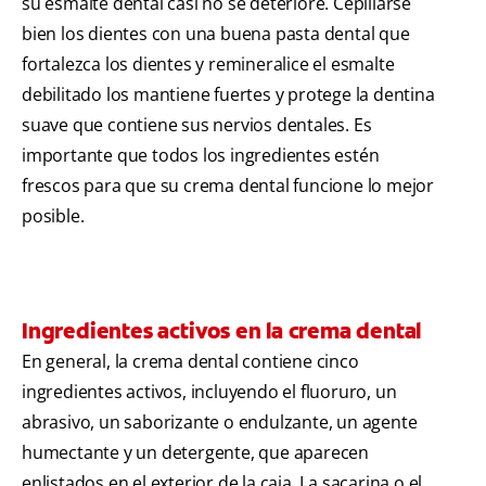
su esmalte dental casi no se deteriore. Cepillarse
bien los dientes con una buena pasta dental que
fortalezca los dientes y remineralice el esmalte
debilitado los mantiene fuertes y protege la dentina
suave que contiene sus nervios dentales. Es
importante que todos los ingredientes estén
frescos para que su crema dental funcione lo mejor
posible.
Ingredientes activos en la crema dental
En general, la crema dental contiene cinco
ingredientes activos, incluyendo el fluoruro, un
abrasivo, un saborizante o endulzante, un agente
humectante y un detergente, que aparecen
enlistados en el exterior de la caja. La sacarina o el