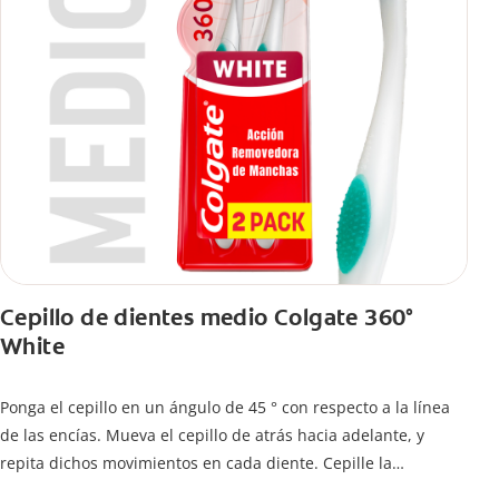
Cepillo de dientes medio Colgate 360°
White
Ponga el cepillo en un ángulo de 45 ° con respecto a la línea
de las encías. Mueva el cepillo de atrás hacia adelante, y
repita dichos movimientos en cada diente. Cepille la
superficie interna de cada diente, usando la misma técnica de