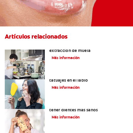
Artículos relacionados
Qué puedo comer después de una
extracción de muela
Más información
Lo que necesita saber sobre los
tatuajes en el labio
Más información
Alimentos con calcio: Qué comer para
tener dientes más sanos
Más información