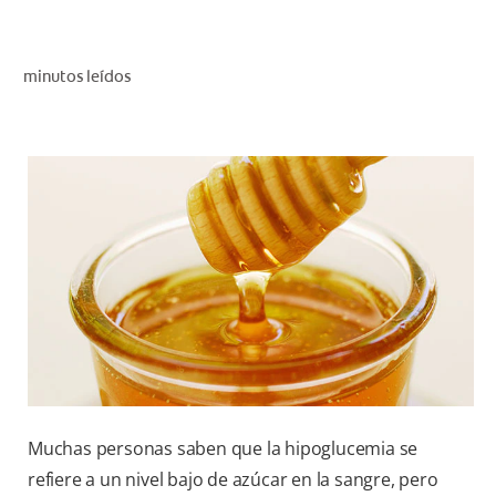
CHEQUEO DE SALUD BUCAL
SELECCIÓN DE PRODUCTOS
minutos leídos
PARA PROFESIONALES
CUPONES
DÓNDE COMPRAR
VE (ES)
SUSCRÍBETE
Muchas personas saben que la hipoglucemia se
refiere a un nivel bajo de azúcar en la sangre, pero