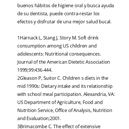
buenos hábitos de higiene oral y busca ayuda
de su dentista, puede contra-restar los
efectos y disfrutar de una mejor salud bucal.
1
Harnack L, Stang J, Story M. Soft drink
consumption among US children and
adolescents: Nutritional consequences.
Journal of the American Dietetic Association
1999;99:436-444.
2
Gleason P, Suitor C. Children s diets in the
mid 1990s: Dietary intake and its relationship
with school meal participation. Alexandria, VA:
US Department of Agriculture, Food and
Nutrition Service, Office of Analysis, Nutrition
and Evaluation;2001.
3
Brimacombe C. The effect of extensive