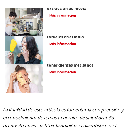
Qué puedo comer después de una
extracción de muela
Más información
Lo que necesita saber sobre los
tatuajes en el labio
Más información
Alimentos con calcio: Qué comer para
tener dientes más sanos
Más información
La finalidad de este artículo es fomentar la comprensión y
el conocimiento de temas generales de salud oral. Su
propósito no es sustituir la opinión, el diagnóstico o el