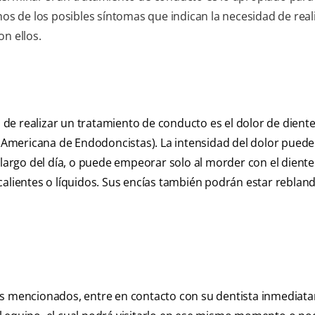
 de los posibles síntomas que indican la necesidad de real
n ellos.
de realizar un tratamiento de conducto es el dolor de dient
 Americana de Endodoncistas). La intensidad del dolor puede
 largo del día, o puede empeorar solo al morder con el diente
calientes o líquidos. Sus encías también podrán estar reblan
as mencionados, entre en contacto con su dentista inmediat