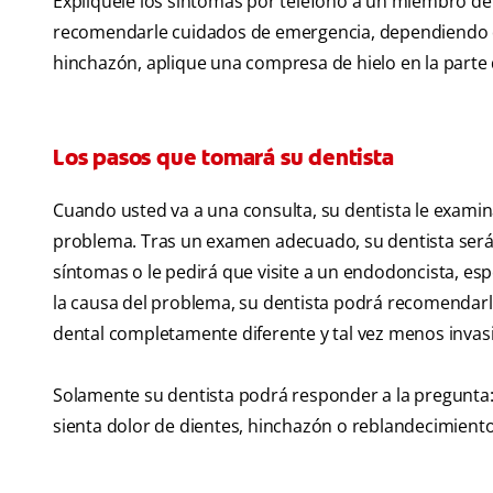
Explíquele los síntomas por teléfono a un miembro de
recomendarle cuidados de emergencia, dependiendo de l
hinchazón, aplique una compresa de hielo en la parte 
Los pasos que tomará su dentista
Cuando usted va a una consulta, su dentista le examina
problema. Tras un examen adecuado, su dentista será 
síntomas o le pedirá que visite a un endodoncista, esp
la causa del problema, su dentista podrá recomendarl
dental completamente diferente y tal vez menos invasi
Solamente su dentista podrá responder a la pregunta:
sienta dolor de dientes, hinchazón o reblandecimient