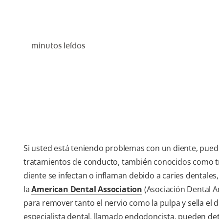
minutos leídos
Si usted está teniendo problemas con un diente, pued
tratamientos de conducto, también conocidos como tra
diente se infectan o inflaman debido a caries dentales
la
American Dental Association
(Asociación Dental Am
para remover tanto el nervio como la pulpa y sella el
especialista dental, llamado endodoncista, pueden de