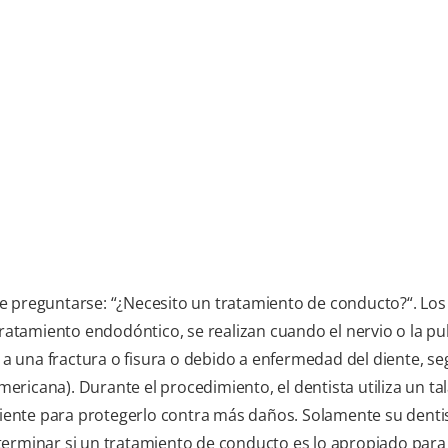
e preguntarse: “¿Necesito un tratamiento de conducto?“. Los
tamiento endodóntico, se realizan cuando el nervio o la pu
, a una fractura o fisura o debido a enfermedad del diente, s
ericana). Durante el procedimiento, el dentista utiliza un ta
 diente para protegerlo contra más daños. Solamente su denti
terminar si un tratamiento de conducto es lo apropiado para