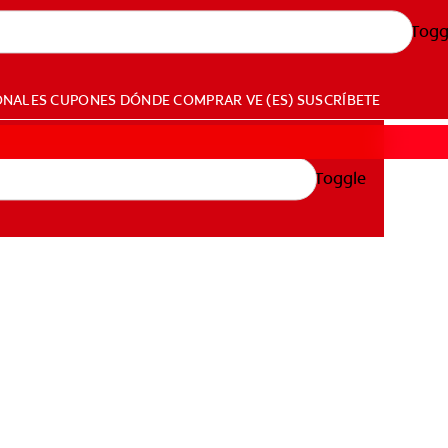
Togg
ONALES
CUPONES
DÓNDE COMPRAR
VE (ES)
SUSCRÍBETE
Toggle