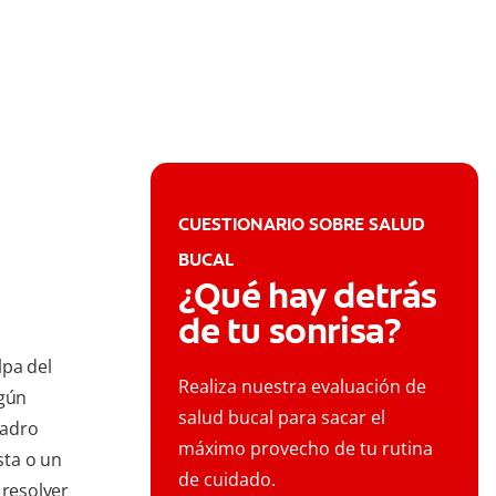
CUESTIONARIO SOBRE SALUD
BUCAL
¿Qué hay detrás
de tu sonrisa?
lpa del
Realiza nuestra evaluación de
egún
salud bucal para sacar el
ladro
máximo provecho de tu rutina
sta o un
de cuidado.
 resolver