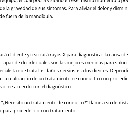
l equipo, el cual podrá visitarlo en ese mismo momento o po
a gravedad de sus síntomas. Para aliviar el dolor y disminu
de fuera de la mandíbula.
rá el diente y realizará rayos-X para diagnosticar la causa de
capaz de decirle cuáles son las mejores medidas para soluc
ecialista que trata los daños nerviosos a los dientes. Depen
e la realización de un tratamiento de conducto o un procedi
vo, de acuerdo con el diagnóstico.
 "¿Necesito un tratamiento de conducto?" Llame a su dentis
o, para proceder con un tratamiento.