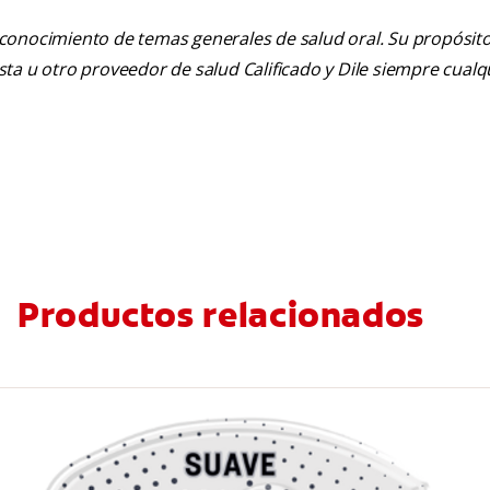
 conocimiento de temas generales de salud oral. Su propósito n
tista u otro proveedor de salud Calificado y Dile siempre cua
Productos relacionados