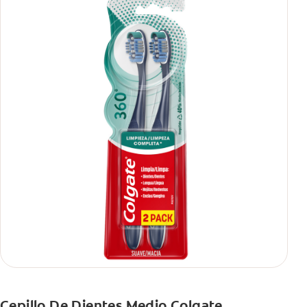
Cepillo De Dientes Medio Colgate