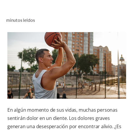
CHEQUEO DE SALUD BUCAL
SELECCIÓN DE PRODUCTOS
minutos leídos
PARA PROFESIONALES
CUPONES
DÓNDE COMPRAR
VE (ES)
SUSCRÍBETE
En algún momento de sus vidas, muchas personas
sentirán dolor en un diente. Los dolores graves
generan una desesperación por encontrar alivio. ¿Es