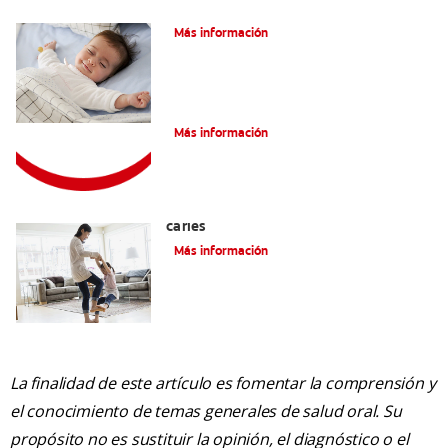
Caries En Niños: ¿Qué Es?
Más información
Consejos de Salud bucal para Niños
Más información
La mejor crema dental para niños con
caries
Más información
La finalidad de este artículo es fomentar la comprensión y
el conocimiento de temas generales de salud oral. Su
propósito no es sustituir la opinión, el diagnóstico o el