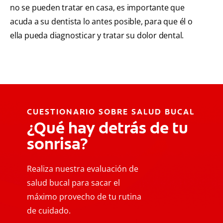
no se pueden tratar en casa, es importante que
acuda a su dentista lo antes posible, para que él o
ella pueda diagnosticar y tratar su dolor dental.
CUESTIONARIO SOBRE SALUD BUCAL
¿Qué hay detrás de tu
sonrisa?
Realiza nuestra evaluación de
salud bucal para sacar el
máximo provecho de tu rutina
de cuidado.