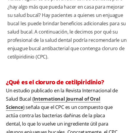
¿hay algo más que pueda hacer en casa para mejorar
su salud bucal? Hay pacientes a quienes un enjuague
bucal les puede brindar beneficios adicionales para su
salud bucal. A continuación, le decimos por qué su
profesional de la salud dental podría recomendarle un
enjuague bucal antibacterial que contenga cloruro de
cetilpiridinio (CPC).
¿Qué es el cloruro de cetilpiridinio?
Un estudio publicado en la Revista Internacional de
Salud Bucal (
International Journal of Oral
Science
) señala que el CPC es un compuesto que
actúa contra las bacterias dañinas de la placa
dental, lo que lo vuelve un ingrediente útil para
algunos enjuagues bucales. Concretamente, el CPC