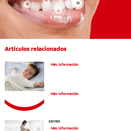
Artículos relacionados
Caries En Niños: ¿Qué Es?
Más información
Consejos de Salud bucal para Niños
Más información
La mejor crema dental para niños con
caries
Más información