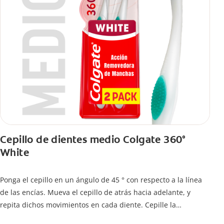
Cepillo de dientes medio Colgate 360°
White
Ponga el cepillo en un ángulo de 45 ° con respecto a la línea
de las encías. Mueva el cepillo de atrás hacia adelante, y
repita dichos movimientos en cada diente. Cepille la
superficie interna de cada diente, usando la misma técnica de