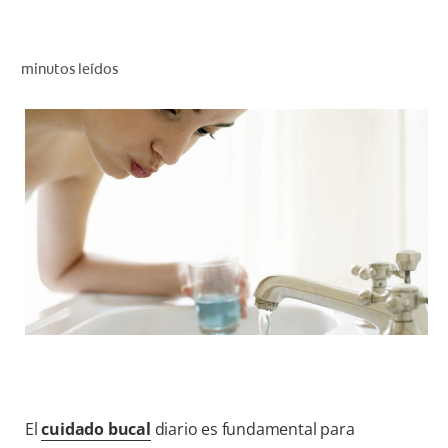
CHEQUEO DE SALUD BUCAL
SELECCIÓN DE PRODUCTOS
minutos leídos
PARA PROFESIONALES
CUPONES
DÓNDE COMPRAR
VE (ES)
SUSCRÍBETE
El
cuidado bucal
diario es fundamental para