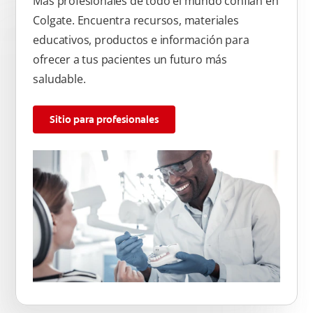
Más profesionales de todo el mundo confían en
Colgate. Encuentra recursos, materiales
educativos, productos e información para
ofrecer a tus pacientes un futuro más
saludable.
Sitio para profesionales