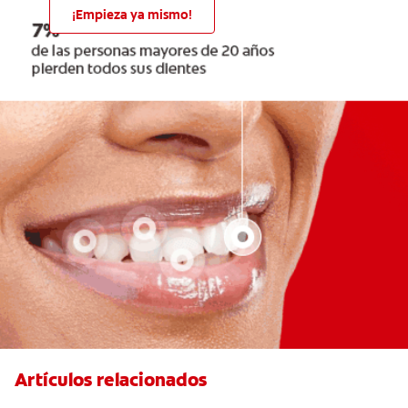
¡Empieza ya mismo!
Artículos relacionados
Caries En Niños: ¿Qué Es?