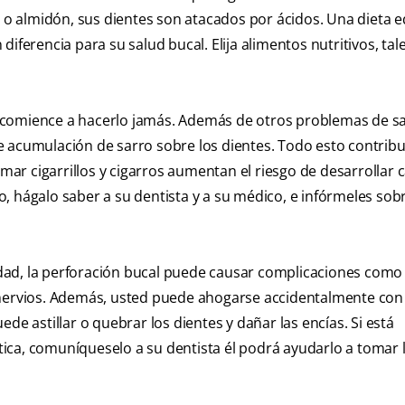
 almidón, sus dientes son atacados por ácidos. Una dieta e
diferencia para su salud bucal. Elija alimentos nutritivos, ta
 comience a hacerlo jamás. Además de otros problemas de sal
 acumulación de sarro sobre los dientes. Todo esto contribu
umar cigarrillos y cigarros aumentan el riesgo de desarrollar 
, hágalo saber a su dentista y a su médico, e infórmeles sob
dad, la perforación bucal puede causar complicaciones como
 nervios. Además, usted puede ahogarse accidentalmente con
puede astillar o quebrar los dientes y dañar las encías. Si está
ica, comuníqueselo a su dentista él podrá ayudarlo a tomar 