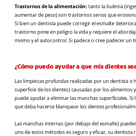
Trastornos de la alimentación:
tanto la bulimia (in
aumentar de peso) son trastornos serios que erosionan
Si bien un dentista puede corregir el esmalte deteriora
trastorno pone en peligro la vida y requiere el aborda
mismo y el autocontrol. Si padece o cree padecer un t
¿Cómo puedo ayudar a que mis dientes se
Las limpiezas profundas realizadas por un dentista o h
superficie de los dientes) causadas por los alimentos
puede ayudar a eliminar las manchas superficiales. S
que deba hacerse blanquear los dientes profesionalme
Las manchas internas (por debajo del esmalte) pueden
uno de estos métodos es seguro y eficaz, su dentista