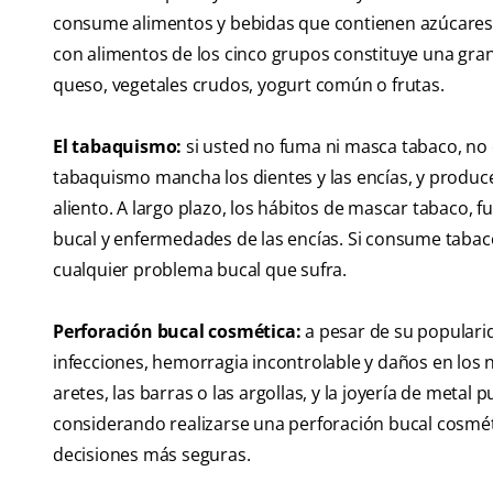
consume alimentos y bebidas que contienen azúcares o
con alimentos de los cinco grupos constituye una gran 
queso, vegetales crudos, yogurt común o frutas.
El tabaquismo:
si usted no fuma ni masca tabaco, no
tabaquismo mancha los dientes y las encías, y produce
aliento. A largo plazo, los hábitos de mascar tabaco, f
bucal y enfermedades de las encías. Si consume tabaco
cualquier problema bucal que sufra.
Perforación bucal cosmética:
a pesar de su populari
infecciones, hemorragia incontrolable y daños en los
aretes, las barras o las argollas, y la joyería de metal 
considerando realizarse una perforación bucal cosmét
decisiones más seguras.