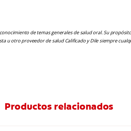
 conocimiento de temas generales de salud oral. Su propósito n
tista u otro proveedor de salud Calificado y Dile siempre cua
Productos relacionados