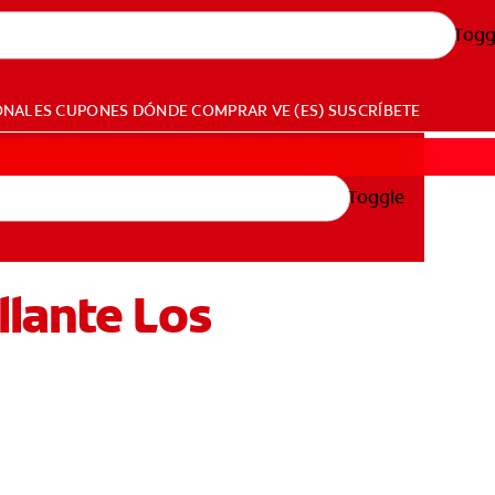
Togg
ONALES
CUPONES
DÓNDE COMPRAR
VE (ES)
SUSCRÍBETE
Toggle
lante Los