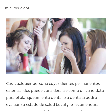
CHEQUEO DE SALUD BUCAL
minutos leídos
SELECCIÓN DE PRODUCTOS
PARA PROFESIONALES
CUPONES
DÓNDE COMPRAR
VE (ES)
SUSCRÍBETE
Casi cualquier persona cuyos dientes permanentes
estén salidos puede considerarse como un candidato
para el blanqueamiento dental. Su dentista podrá
evaluar su estado de salud bucal y le recomendará