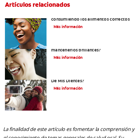
Artículos relacionados
Cómo tener dientes más blancos
consumiendo los alimentos correctos
Más información
¿Cómo puedo blanquear mis dientes y
mantenerlos brillantes?
Más información
¿Cómo Determino El Color Específico
De Mis Dientes?
Más información
La finalidad de este artículo es fomentar la comprensión y
el conocimiento de temas generales de salud oral. Su