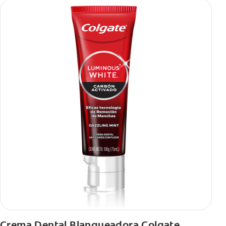
Crema Dental Blanqueadora Colgate