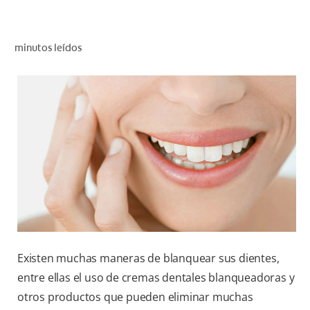
CHEQUEO DE SALUD BUCAL
SELECCIÓN DE PRODUCTOS
minutos leídos
PARA PROFESIONALES
CUPONES
DÓNDE COMPRAR
VE (ES)
SUSCRÍBETE
Existen muchas maneras de blanquear sus dientes,
entre ellas el uso de cremas dentales blanqueadoras y
otros productos que pueden eliminar muchas