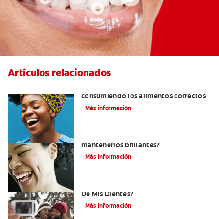
Artículos relacionados
Cómo tener dientes más blancos
consumiendo los alimentos correctos
Más información
¿Cómo puedo blanquear mis dientes y
mantenerlos brillantes?
Más información
¿Cómo Determino El Color Específico
De Mis Dientes?
Más información