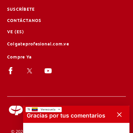
SUSCRÍBETE
CONTÁCTANOS
VE (ES)
Colgateprofesional.com.ve
Compre Ya
Gracias por tus comentarios
© 2026 Colgate-Palmolive Company. Todos los derechos