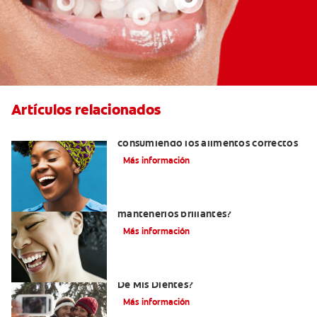
Artículos relacionados
Cómo tener dientes más blancos
consumiendo los alimentos correctos
Más información
¿Cómo puedo blanquear mis dientes y
mantenerlos brillantes?
Más información
¿Cómo Determino El Color Específico
De Mis Dientes?
Más información