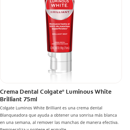
Crema Dental Colgate
Luminous White
®
Brilliant 75ml
Colgate Luminos White Brilliant es una crema dental
Blanqueadora que ayuda a obtener una sonrisa más blanca
en una semana, al remover las manchas de manera efectiva.
Remineraliza y protege el esmalte