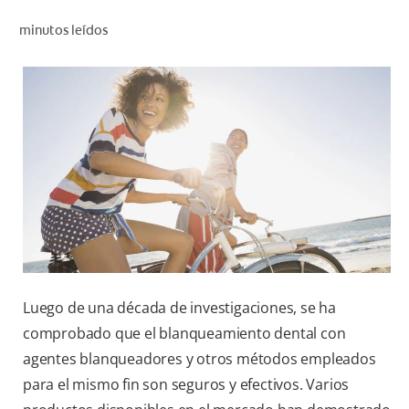
CHEQUEO DE SALUD BUCAL
minutos leídos
SELECCIÓN DE PRODUCTOS
PARA PROFESIONALES
CUPONES
DÓNDE COMPRAR
VE (ES)
SUSCRÍBETE
Luego de una década de investigaciones, se ha
comprobado que el blanqueamiento dental con
agentes blanqueadores y otros métodos empleados
para el mismo fin son seguros y efectivos. Varios