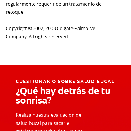
regularmente requerir de un tratamiento de
retoque.
Copyright © 2002, 2003 Colgate-Palmolive
Company. All rights reserved.
CUESTIONARIO SOBRE SALUD BUCAL
¿Qué hay detrás de tu
sonrisa?
Realiza nuestra evaluación de
salud bucal para sacar el