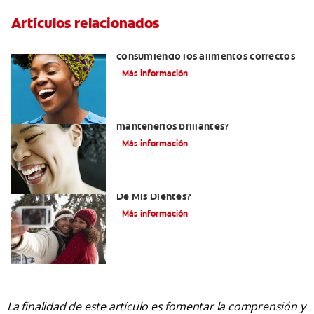
Artículos relacionados
Cómo tener dientes más blancos
consumiendo los alimentos correctos
Más información
¿Cómo puedo blanquear mis dientes y
mantenerlos brillantes?
Más información
¿Cómo Determino El Color Específico
De Mis Dientes?
Más información
La finalidad de este artículo es fomentar la comprensión y