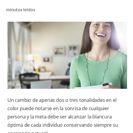
CHEQUEO DE SALUD BUCAL
minutos leídos
SELECCIÓN DE PRODUCTOS
PARA PROFESIONALES
CUPONES
DÓNDE COMPRAR
VE (ES)
SUSCRÍBETE
Un cambio de apenas dos o tres tonalidades en el
color puede notarse en la sonrisa de cualquier
persona y la meta debe ser alcanzar la blancura
óptima de cada individuo conservando siempre su