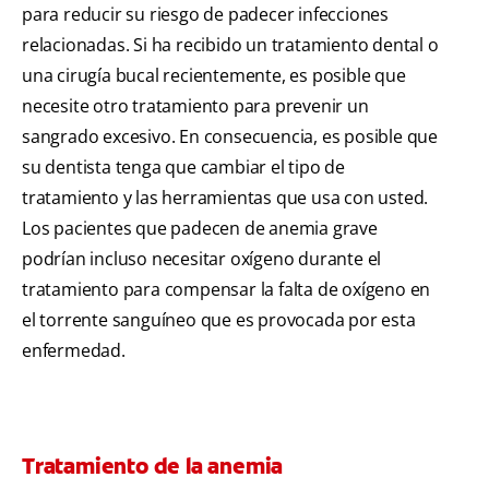
para reducir su riesgo de padecer infecciones
relacionadas. Si ha recibido un tratamiento dental o
una cirugía bucal recientemente, es posible que
necesite otro tratamiento para prevenir un
sangrado excesivo. En consecuencia, es posible que
su dentista tenga que cambiar el tipo de
tratamiento y las herramientas que usa con usted.
Los pacientes que padecen de anemia grave
podrían incluso necesitar oxígeno durante el
tratamiento para compensar la falta de oxígeno en
el torrente sanguíneo que es provocada por esta
enfermedad.
Tratamiento de la anemia