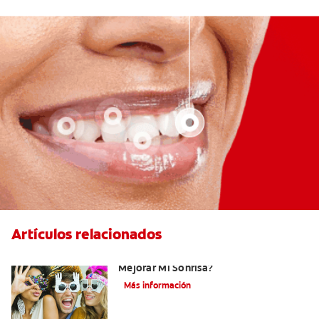
Artículos relacionados
¿Existen Otras Alternativas Para
Mejorar Mi Sonrisa?
Más información