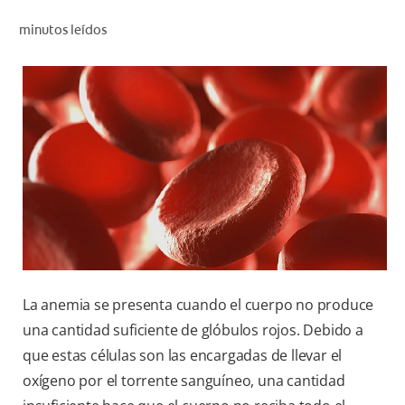
CHEQUEO DE SALUD BUCAL
minutos leídos
SELECCIÓN DE PRODUCTOS
PARA PROFESIONALES
CUPONES
DÓNDE COMPRAR
VE (ES)
SUSCRÍBETE
La anemia se presenta cuando el cuerpo no produce
una cantidad suficiente de glóbulos rojos. Debido a
que estas células son las encargadas de llevar el
oxígeno por el torrente sanguíneo, una cantidad