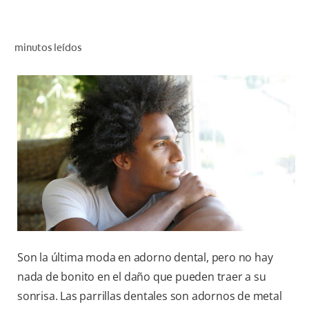
CHEQUEO DE SALUD BUCAL
SELECCIÓN DE PRODUCTOS
minutos leídos
PARA PROFESIONALES
CUPONES
DÓNDE COMPRAR
VE (ES)
SUSCRÍBETE
Son la última moda en adorno dental, pero no hay
nada de bonito en el daño que pueden traer a su
sonrisa. Las parrillas dentales son adornos de metal