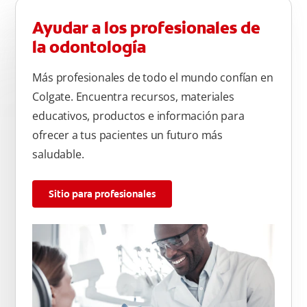
atrás, arriba y abajo, en la parte superior e inferior. No se
olvide de cepillar la lengua para quitar el mal olor causado
Ayudar a los profesionales de
por las bacterias.
la odontología
Más profesionales de todo el mundo confían en
Colgate. Encuentra recursos, materiales
educativos, productos e información para
ofrecer a tus pacientes un futuro más
saludable.
Sitio para profesionales