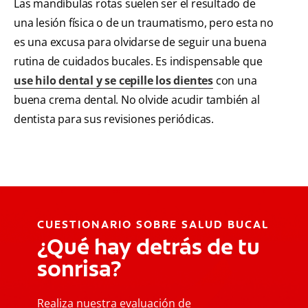
Las mandíbulas rotas suelen ser el resultado de
una lesión física o de un traumatismo, pero esta no
es una excusa para olvidarse de seguir una buena
rutina de cuidados bucales. Es indispensable que
use hilo dental y se cepille los dientes
con una
buena crema dental. No olvide acudir también al
dentista para sus revisiones periódicas.
CUESTIONARIO SOBRE SALUD BUCAL
¿Qué hay detrás de tu
sonrisa?
Realiza nuestra evaluación de