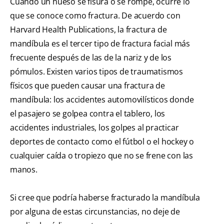
Cuando un hueso se fisura o se rompe, ocurre lo
que se conoce como fractura. De acuerdo con
Harvard Health Publications, la fractura de
mandíbula es el tercer tipo de fractura facial más
frecuente después de las de la nariz y de los
pómulos. Existen varios tipos de traumatismos
físicos que pueden causar una fractura de
mandíbula: los accidentes automovilísticos donde
el pasajero se golpea contra el tablero, los
accidentes industriales, los golpes al practicar
deportes de contacto como el fútbol o el hockey o
cualquier caída o tropiezo que no se frene con las
manos.
Si cree que podría haberse fracturado la mandíbula
por alguna de estas circunstancias, no deje de