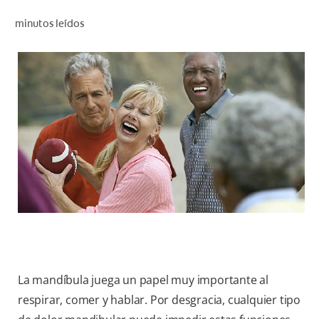
CHEQUEO DE SALUD BUCAL
minutos leídos
SELECCIÓN DE PRODUCTOS
PARA PROFESIONALES
CUPONES
DÓNDE COMPRAR
VE (ES)
SUSCRÍBETE
La mandíbula juega un papel muy importante al
respirar, comer y hablar. Por desgracia, cualquier tipo