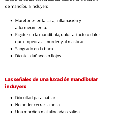
de mandíbula incluyen:
Moretones en la cara, inflamación y
adormecimiento.
Rigidez en la mandíbula, dolor al tacto o dolor
que empeora al morder y al masticar.
Sangrado en la boca.
Dientes dañados o flojos.
Las señales de una luxación mandibular
incluyen:
Dificultad para hablar.
No poder cerrar la boca.
Una mordida mal alineada o salida.