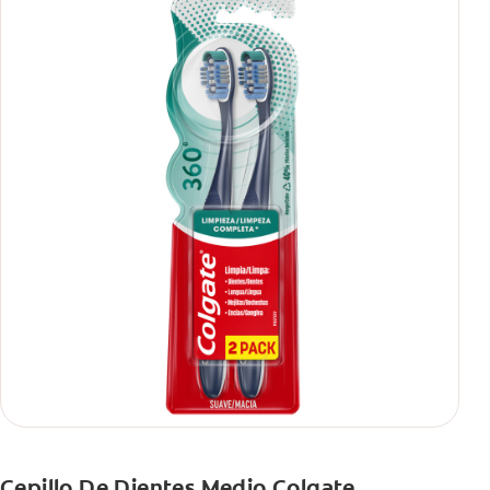
Cepillo De Dientes Medio Colgate