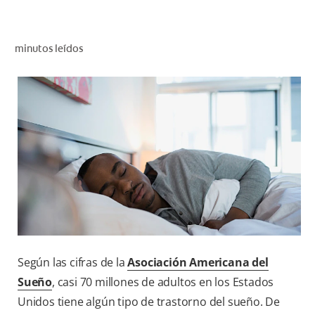
CHEQUEO DE SALUD BUCAL
SELECCIÓN DE PRODUCTOS
minutos leídos
PARA PROFESIONALES
CUPONES
DÓNDE COMPRAR
VE (ES)
SUSCRÍBETE
Según las cifras de la
Asociación Americana del
Sueño
, casi 70 millones de adultos en los Estados
Unidos tiene algún tipo de trastorno del sueño. De