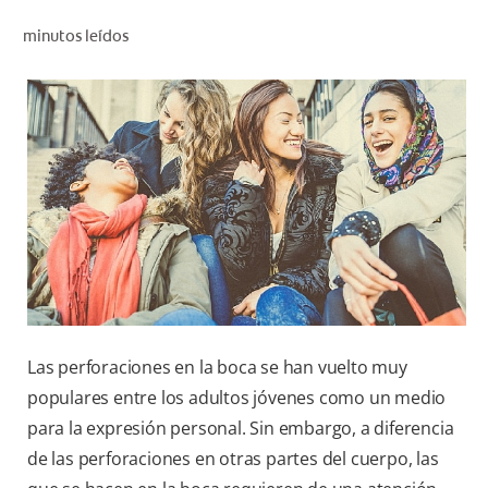
CHEQUEO DE SALUD BUCAL
minutos leídos
SELECCIÓN DE PRODUCTOS
PARA PROFESIONALES
CUPONES
DÓNDE COMPRAR
VE (ES)
SUSCRÍBETE
Las perforaciones en la boca se han vuelto muy
populares entre los adultos jóvenes como un medio
para la expresión personal. Sin embargo, a diferencia
de las perforaciones en otras partes del cuerpo, las