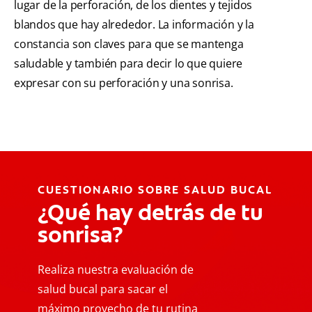
lugar de la perforación, de los dientes y tejidos
blandos que hay alrededor. La información y la
constancia son claves para que se mantenga
saludable y también para decir lo que quiere
expresar con su perforación y una sonrisa.
CUESTIONARIO SOBRE SALUD BUCAL
¿Qué hay detrás de tu
sonrisa?
Realiza nuestra evaluación de
salud bucal para sacar el
máximo provecho de tu rutina