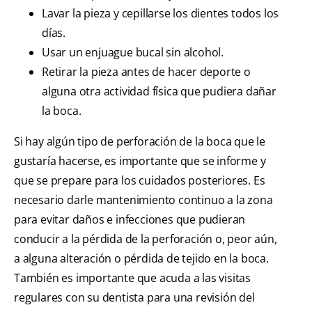
Lavar la pieza y cepillarse los dientes todos los
días.
Usar un enjuague bucal sin alcohol.
Retirar la pieza antes de hacer deporte o
alguna otra actividad física que pudiera dañar
la boca.
Si hay algún tipo de perforación de la boca que le
gustaría hacerse, es importante que se informe y
que se prepare para los cuidados posteriores. Es
necesario darle mantenimiento continuo a la zona
para evitar daños e infecciones que pudieran
conducir a la pérdida de la perforación o, peor aún,
a alguna alteración o pérdida de tejido en la boca.
También es importante que acuda a las visitas
regulares con su dentista para una revisión del