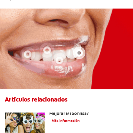
Artículos relacionados
¿Existen Otras Alternativas Para
Mejorar Mi Sonrisa?
Más información