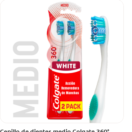
Cepillo de dientes medio Colgate 360°