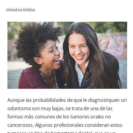
CHEQUEO DE SALUD BUCAL
minutos leídos
SELECCIÓN DE PRODUCTOS
PARA PROFESIONALES
CUPONES
DÓNDE COMPRAR
VE (ES)
SUSCRÍBETE
Aunque las probabilidades de que le diagnostiquen un
odontoma son muy bajas, se trata de una de las
formas más comunes de los tumores orales no
cancerosos. Algunos profesionales consideran estos