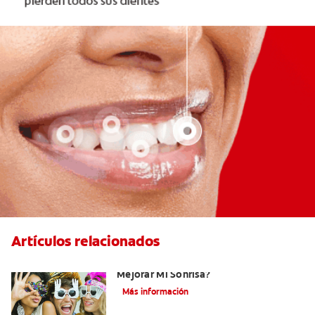
Artículos relacionados
¿Existen Otras Alternativas Para
Mejorar Mi Sonrisa?
Más información