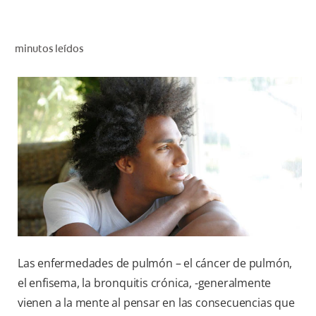
CHEQUEO DE SALUD BUCAL
SELECCIÓN DE PRODUCTOS
minutos leídos
PARA PROFESIONALES
CUPONES
DÓNDE COMPRAR
VE (ES)
SUSCRÍBETE
Las enfermedades de pulmón – el cáncer de pulmón,
el enfisema, la bronquitis crónica, -generalmente
vienen a la mente al pensar en las consecuencias que