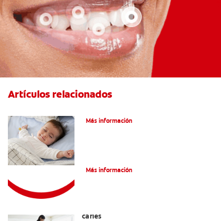
Artículos relacionados
Caries En Niños: ¿Qué Es?
Más información
Consejos de Salud bucal para Niños
Más información
La mejor crema dental para niños con
caries