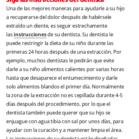
Una de las mejores maneras para ayudarle a su hijo
a recuperarse del dolor después de habérsele
extraído un diente, es seguir estrechamente
las
instrucciones
de su dentista. Su dentista le
puede restringir la dieta de su niño durante las
primeras 24 horas después de una extracción. Por
ejemplo, muchos dentistas le pedirán que evite
darle a su niño alimentos calientes por varias horas
hasta que desaparece el entumecimiento y darle
solo alimentos blandos el primer día. Normalmente
la zona de la extracción no es cepillada durante 4-5
días después del procedimiento, por lo que el
dentista también puede querer que su hijo se
enjuague con agua tibia con sal por unos días, para
ayudar con la curación y a mantener limpia el área.
Las instrucciones de su dentista están diseñadas