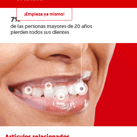
¡Empieza ya mismo!
Artículos relacionados