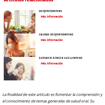
¿Dolor de encías? Tres causas
sorprendentes
Más información
¿Dolor en las encías? Estas son tres
causas sorprendentes
Más información
Erosión Dental: Como La Erosión Del
Esmalte Afecta Sus Dientes
Más información
La finalidad de este artículo es fomentar la comprensión y
el conocimiento de temas generales de salud oral. Su