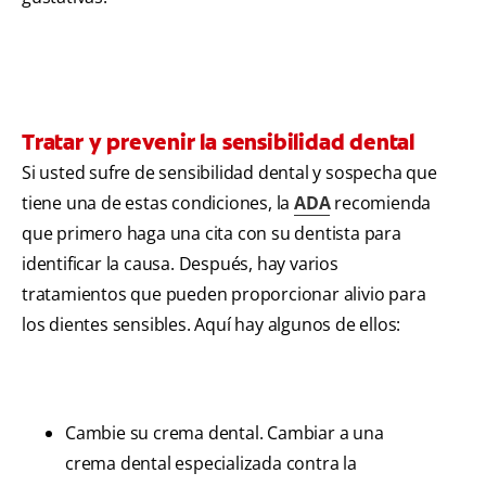
Tratar y prevenir la sensibilidad dental
Si usted sufre de sensibilidad dental y sospecha que
tiene una de estas condiciones, la
ADA
recomienda
que primero haga una cita con su dentista para
identificar la causa. Después, hay varios
tratamientos que pueden proporcionar alivio para
los dientes sensibles. Aquí hay algunos de ellos:
Cambie su crema dental. Cambiar a una
crema dental especializada contra la