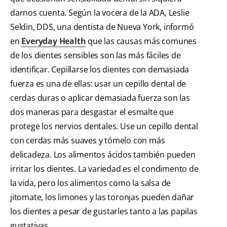
darnos cuenta. Según la vocera de la ADA, Leslie
Seldin, DDS, una dentista de Nueva York, informó
en
Everyday Health
que las causas más comunes
de los dientes sensibles son las más fáciles de
identificar. Cepillarse los dientes con demasiada
fuerza es una de ellas: usar un cepillo dental de
cerdas duras o aplicar demasiada fuerza son las
dos maneras para desgastar el esmalte que
protege los nervios dentales. Use un cepillo dental
con cerdas más suaves y tómelo con más
delicadeza. Los alimentos ácidos también pueden
irritar los dientes. La variedad es el condimento de
la vida, pero los alimentos como la salsa de
jitomate, los limones y las toronjas pueden dañar
los dientes a pesar de gustarles tanto a las papilas
gustativas.