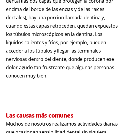
dental (las dos capas que protegen la corona por
encima del borde de las encías y de las raíces
dentales), hay una porción llamada dentina y,
cuando estas capas retroceden, quedan expuestos
los túbulos microscópicos en la dentina. Los
líquidos calientes y fríos, por ejemplo, pueden
acceder a los túbulos y llegar las terminales
nerviosas dentro del diente, donde producen ese
dolor agudo tan frustrante que algunas personas
conocen muy bien.
Las causas más comunes
Muchos de nosotros realizamos actividades diarias
que ocasionan sensibilidad dental sin siquiera