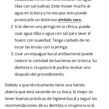
tibia con sal (salina). Evite mover mucho el
agua en la boca y no escupa: esto puede
provocarle un doloroso
alvéolo seco
.
Si le dieron una jeringa en la clínica, puede
usar agua tibia o agua con sal para lavar el
hueco con suavidad. Tenga cuidado de no
tocar las encías con la jeringa.
Usar un enjuague bucal antibacterial puede
reducir la cantidad de bacterias en la boca. Su
dentista o cirujano/a le podría recetar uno
después del procedimiento.
Debido a que técnicamente tiene una herida
abierta que está sanando en su boca, lo mejor es
tener buenas prácticas de higiene bucal y seguir las
recomendaciones de su dentista o cirujano/a oral.