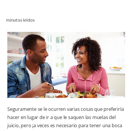
CHEQUEO DE SALUD BUCAL
SELECCIÓN DE PRODUCTOS
minutos leídos
PARA PROFESIONALES
CUPONES
DÓNDE COMPRAR
VE (ES)
SUSCRÍBETE
Seguramente se le ocurren varias cosas que preferiría
hacer en lugar de ir a que le saquen las muelas del
juicio, pero ¡a veces es necesario para tener una boca