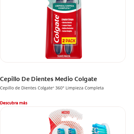
Cepillo De Dientes Medio Colgate
Cepillo de Dientes Colgate
360° Limpieza Completa
®
Descubra más