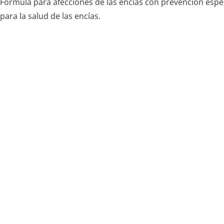
Fórmula para afecciones de las encías con prevención espe
para la salud de las encías.