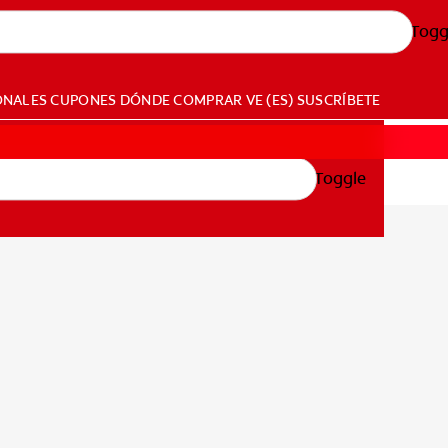
Togg
ONALES
CUPONES
DÓNDE COMPRAR
VE (ES)
SUSCRÍBETE
Toggle