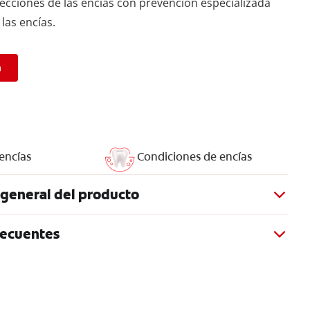
ecciones de las encías con prevención especializada
 las encías.
a
encías
Condiciones de encías
 general del producto
recuentes