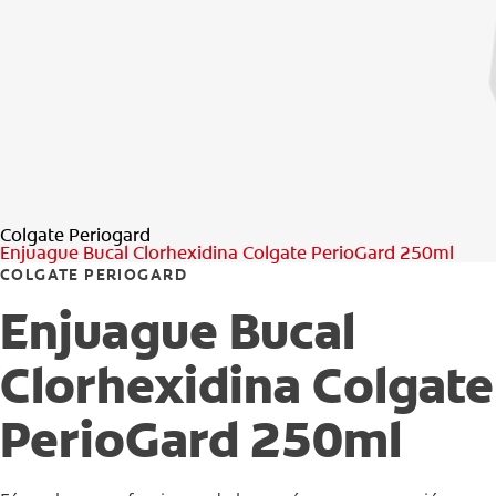
Colgate Periogard
Enjuague Bucal Clorhexidina Colgate PerioGard 250ml
COLGATE PERIOGARD
Enjuague Bucal
Clorhexidina Colgate
PerioGard 250ml