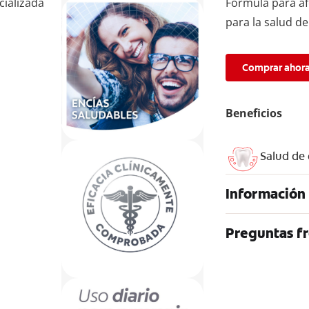
cializada
Fórmula para af
para la salud de
Comprar ahor
Beneficios
Salud de 
Información
Preguntas f