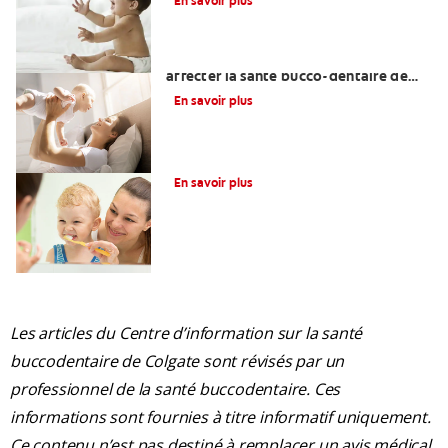
En savoir plus
Une otite du nourrisson peut-elle
affecter la santé bucco-dentaire de
votre bébé?
En savoir plus
La glycérine dans les soins dentaires
En savoir plus
Les articles du Centre d’information sur la santé
buccodentaire de Colgate sont révisés par un
professionnel de la santé buccodentaire. Ces
informations sont fournies à titre informatif uniquement.
Ce contenu n’est pas destiné à remplacer un avis médical