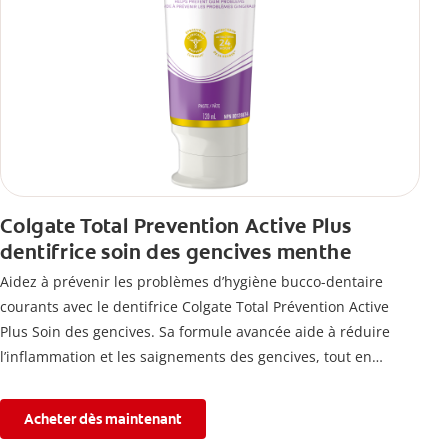
Colgate Total Prevention Active Plus
dentifrice soin des gencives menthe
Aidez à prévenir les problèmes d’hygiène bucco-dentaire
courants avec le dentifrice Colgate Total Prévention Active
Plus Soin des gencives. Sa formule avancée aide à réduire
l’inflammation et les saignements des gencives, tout en
combattant la plaque, la carie, le tartre, la sensibilité et
l’érosion de l’émail.
Acheter dès maintenant