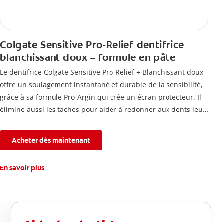
Colgate Sensitive Pro-Relief dentifrice
blanchissant doux – formule en pâte
Le dentifrice Colgate Sensitive Pro-Relief + Blanchissant doux
offre un soulagement instantané et durable de la sensibilité,
grâce à sa formule Pro-Argin qui crée un écran protecteur. Il
élimine aussi les taches pour aider à redonner aux dents leur
blancheur naturelle, avec la fraîcheur Colgate que vous
connaissez.
Acheter dès maintenant
En savoir plus