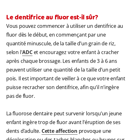
Le dentifrice au fluor est-il sûr?
Vous pouvez commencer à utiliser un dentifrice au
fluor dès le début, en commençant par une
quantité minuscule, de la taille d’un grain de riz,
selon l'
ADC
et encouragez votre enfant à cracher
après chaque brossage. Les enfants de 3 à 6 ans
peuvent utiliser une quantité de la taille d’un petit
pois. Il est important de veiller à ce que votre enfant
puisse recracher son dentifrice, afin qu’il n’ingère
pas de fluor.
La fluorose dentaire peut survenir lorsqu’un jeune
enfant ingère trop de fluor avant l’éruption de ses
dents d’adulte.
Cette affection
provoque une
décoloration ou des taches blanches ou brunes sur