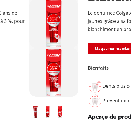
0 ans de
Le dentifrice Colga
à 3 %, pour
jaunes grâce à sa 
blanchiment en prof
Magasiner mainte
Bienfaits
Dents plus b
Prévention d
Aperçu du prod