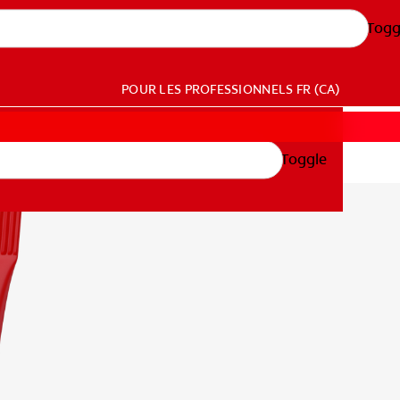
Togg
POUR LES PROFESSIONNELS
FR (CA)
Toggle