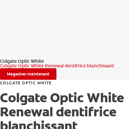
Colgate Optic White
Colgate Optic White Renewal dentifrice blanchissant
Magasiner maintenant
COLGATE OPTIC WHITE
Colgate Optic White
Renewal dentifrice
blanchissant