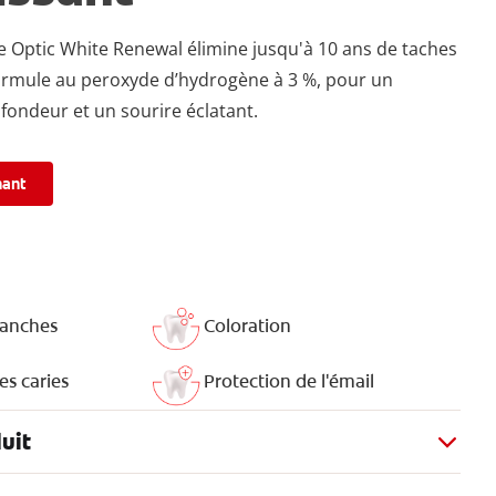
te Optic White Renewal élimine jusqu'à 10 ans de taches
formule au peroxyde d’hydrogène à 3 %, pour un
ondeur et un sourire éclatant.
nant
lanches
Coloration
es caries
Protection de l'émail
uit