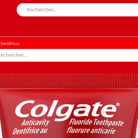
CHE DES SOLUTIONS IDÉALES
ERCHE DES SOLUTIONS IDÉALES
Dentifrices