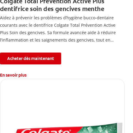
Colgate Total Prevention Active Plus
dentifrice soin des gencives menthe
Aidez à prévenir les problèmes d’hygiène bucco-dentaire
courants avec le dentifrice Colgate Total Prévention Active
Plus Soin des gencives. Sa formule avancée aide à réduire
l’inflammation et les saignements des gencives, tout en
combattant la plaque, la carie, le tartre, la sensibilité et
l’érosion de l’émail.
Acheter dès maintenant
En savoir plus