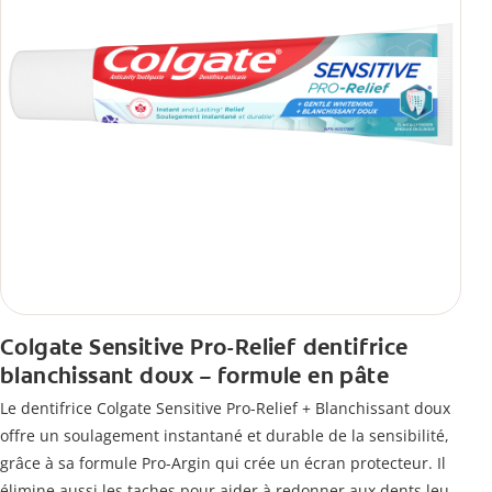
Colgate Sensitive Pro-Relief dentifrice
blanchissant doux – formule en pâte
Le dentifrice Colgate Sensitive Pro-Relief + Blanchissant doux
offre un soulagement instantané et durable de la sensibilité,
grâce à sa formule Pro-Argin qui crée un écran protecteur. Il
élimine aussi les taches pour aider à redonner aux dents leur